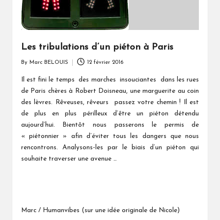
Les tribulations d’un piéton à Paris
By
Marc BELOUIS
12 février 2016
Posted
by
Il est fini le temps des marches insouciantes dans les rues
de Paris chères à Robert Doisneau, une marguerite au coin
des lèvres. Rêveuses, rêveurs passez votre chemin ! Il est
de plus en plus périlleux d’être un piéton détendu
aujourd’hui. Bientôt nous passerons le permis de
« piétonnier » afin d’éviter tous les dangers que nous
rencontrons. Analysons-les par le biais d’un piéton qui
souhaite traverser une avenue …
Marc / Humanvibes (sur une idée originale de Nicole)