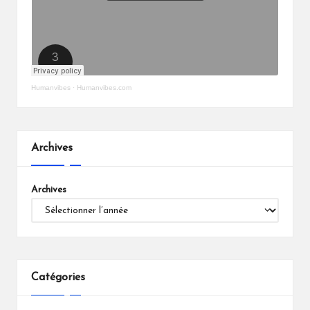
Humanvibes
·
Humanvibes.com
Archives
Archives
Catégories