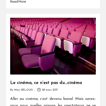
Read More
Le cinéma, ce n’est pas du…cinéma
By
Marc BELOUIS
28 mars 2017
Posted
by
Aller au cinéma, c’est devenu banal. Mais savez-
vous pour quelles raisons les spectateurs ne se