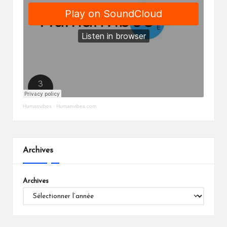
Humanvibes
·
Humanvibes.com
Archives
Archives