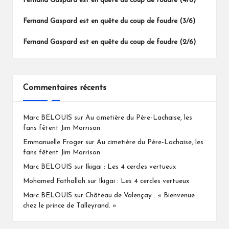
Fernand Gaspard est en quête du coup de foudre (4/6)
Fernand Gaspard est en quête du coup de foudre (3/6)
Fernand Gaspard est en quête du coup de foudre (2/6)
Commentaires récents
Marc BELOUIS
sur
Au cimetière du Père-Lachaise, les
fans fêtent Jim Morrison
Emmanuelle Froger
sur
Au cimetière du Père-Lachaise, les
fans fêtent Jim Morrison
Marc BELOUIS
sur
Ikigai : Les 4 cercles vertueux
Mohamed Fathallah
sur
Ikigai : Les 4 cercles vertueux
Marc BELOUIS
sur
Château de Valençay : « Bienvenue
chez le prince de Talleyrand. »