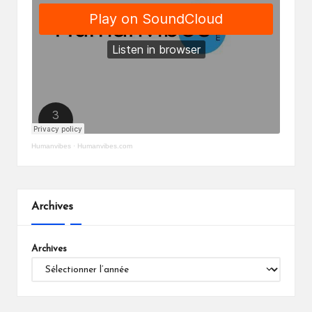
Humanvibes
·
Humanvibes.com
Archives
Archives