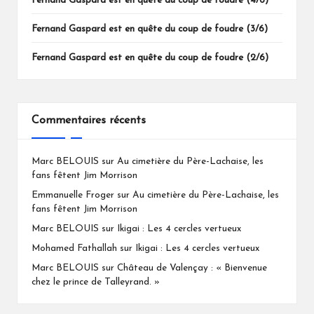
Fernand Gaspard est en quête du coup de foudre (4/6)
Fernand Gaspard est en quête du coup de foudre (3/6)
Fernand Gaspard est en quête du coup de foudre (2/6)
Commentaires récents
Marc BELOUIS
sur
Au cimetière du Père-Lachaise, les
fans fêtent Jim Morrison
Emmanuelle Froger
sur
Au cimetière du Père-Lachaise, les
fans fêtent Jim Morrison
Marc BELOUIS
sur
Ikigai : Les 4 cercles vertueux
Mohamed Fathallah
sur
Ikigai : Les 4 cercles vertueux
Marc BELOUIS
sur
Château de Valençay : « Bienvenue
chez le prince de Talleyrand. »