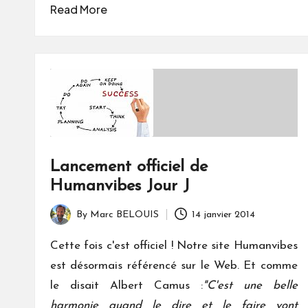
Read More
Lancement officiel de
Humanvibes Jour J
By
Marc BELOUIS
14 janvier 2014
Posted
by
Cette fois c'est officiel ! Notre site Humanvibes
est désormais référencé sur le Web. Et comme
le disait Albert Camus :
"C'est une belle
harmonie quand le dire et le faire vont