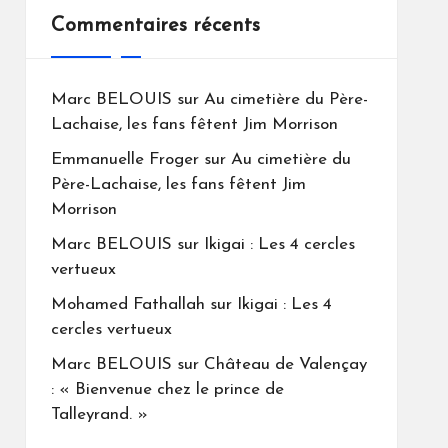
Commentaires récents
Marc BELOUIS
sur
Au cimetière du Père-
Lachaise, les fans fêtent Jim Morrison
Emmanuelle Froger
sur
Au cimetière du
Père-Lachaise, les fans fêtent Jim
Morrison
Marc BELOUIS
sur
Ikigai : Les 4 cercles
vertueux
Mohamed Fathallah
sur
Ikigai : Les 4
cercles vertueux
Marc BELOUIS
sur
Château de Valençay
: « Bienvenue chez le prince de
Talleyrand. »