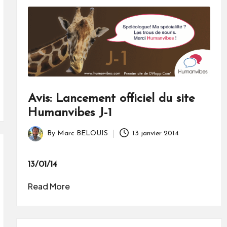
Avis: Lancement officiel du site
Humanvibes J-1
By
Marc BELOUIS
13 janvier 2014
Posted
by
13/01/14
Read More