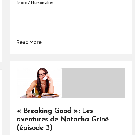
Marc / Humanvibes
Read More
« Breaking Good »: Les
aventures de Natacha Griné
(épisode 3)