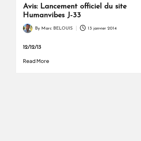
Avis: Lancement officiel du site
Humanvibes J-33
By
Marc BELOUIS
13 janvier 2014
Posted
by
12/12/13
Read More