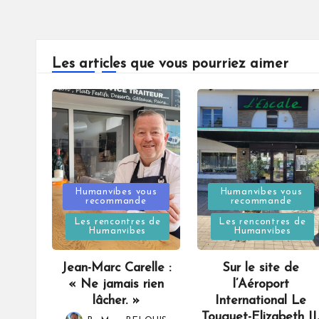
Les articles que vous pourriez aimer
Posted
Posted
Humanvibes vous
Humanvibes vous
recommande
recommande
in
in
Les rencontres de
Les rencontres de
Humanvibes
Humanvibes
Jean-Marc Carelle :
Sur le site de
« Ne jamais rien
l’Aéroport
lâcher. »
International Le
Touquet-Elizabeth II