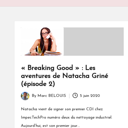
S
« Breaking Good » : Les
aventures de Natacha Griné
(épisode 2)
By
Marc BELOUIS
5 juin 2020
Posted
by
Natacha vient de signer son premier CDI chez
ImpecTechPro numéro deux du nettoyage industriel.
Aujourd’hui, est son premier jour…