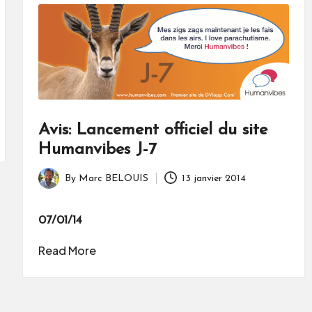
Avis: Lancement officiel du site
Humanvibes J-7
By
Marc BELOUIS
13 janvier 2014
Posted
by
07/01/14
Read More