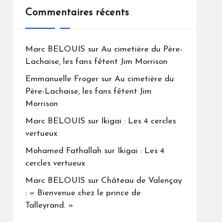
Commentaires récents
Marc BELOUIS
sur
Au cimetière du Père-
Lachaise, les fans fêtent Jim Morrison
Emmanuelle Froger
sur
Au cimetière du
Père-Lachaise, les fans fêtent Jim
Morrison
Marc BELOUIS
sur
Ikigai : Les 4 cercles
vertueux
Mohamed Fathallah
sur
Ikigai : Les 4
cercles vertueux
Marc BELOUIS
sur
Château de Valençay
: « Bienvenue chez le prince de
Talleyrand. »