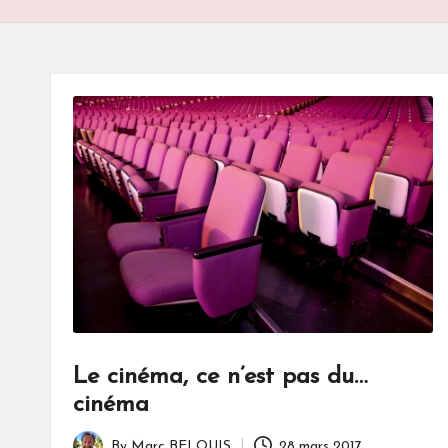
S
Le cinéma, ce n’est pas du…
cinéma
By
Marc BELOUIS
28 mars 2017