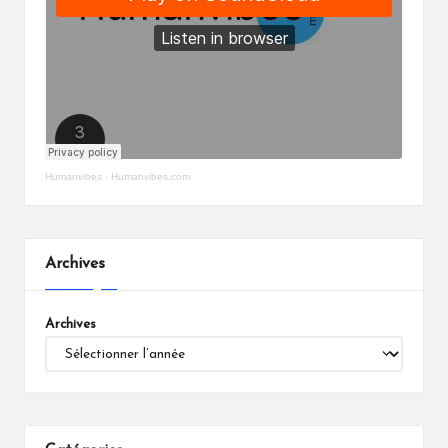
Humanvibes
·
Humanvibes.com
Archives
Archives