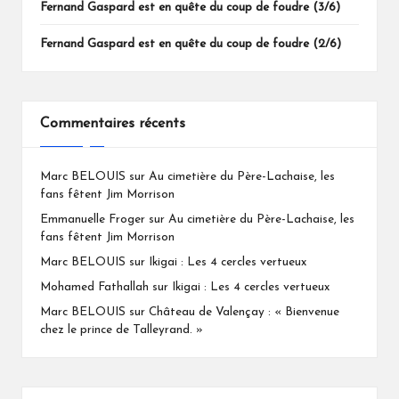
Fernand Gaspard est en quête du coup de foudre (3/6)
Fernand Gaspard est en quête du coup de foudre (2/6)
Commentaires récents
Marc BELOUIS
sur
Au cimetière du Père-Lachaise, les
fans fêtent Jim Morrison
Emmanuelle Froger
sur
Au cimetière du Père-Lachaise, les
fans fêtent Jim Morrison
Marc BELOUIS
sur
Ikigai : Les 4 cercles vertueux
Mohamed Fathallah
sur
Ikigai : Les 4 cercles vertueux
Marc BELOUIS
sur
Château de Valençay : « Bienvenue
chez le prince de Talleyrand. »