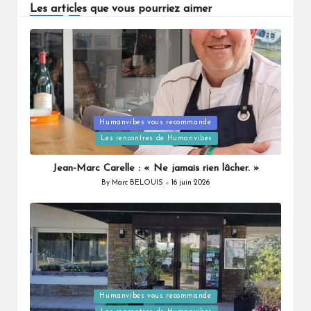
Les articles que vous pourriez aimer
Humanvibes vous recommande
Posted
Les rencontres de Humanvibes
in
Jean-Marc Carelle : « Ne jamais rien lâcher. »
By
Marc BELOUIS
16 juin 2026
Posted
by
Humanvibes vous recommande
Posted