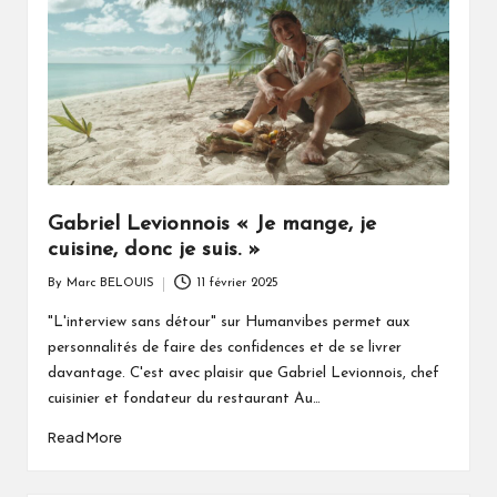
Gabriel Levionnois « Je mange, je
cuisine, donc je suis. »
By
Marc BELOUIS
11 février 2025
Posted
by
"L'interview sans détour" sur Humanvibes permet aux
personnalités de faire des confidences et de se livrer
davantage. C'est avec plaisir que Gabriel Levionnois, chef
cuisinier et fondateur du restaurant Au…
Read More