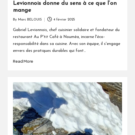
Levionnois donne du sens à ce que l’on
mange
By
Marc BELOUIS
4 février 2025
Posted
by
Gabriel Levionnois, chef cuisinier solidaire et fondateur du
restaurant Au P'tit Café à Nouméa, incarne l'éco-
responsabilité dans sa cuisine. Avec son équipe, il s'engage
envers des pratiques durables qui font…
Read More