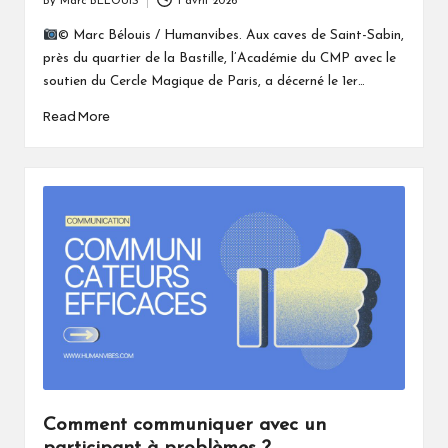
By
Marc BELOUIS
1 avril 2026
Posted
by
© Marc Bélouis / Humanvibes. Aux caves de Saint-Sabin,
près du quartier de la Bastille, l’Académie du CMP avec le
soutien du Cercle Magique de Paris, a décerné le 1er…
Read More
Comment communiquer avec un