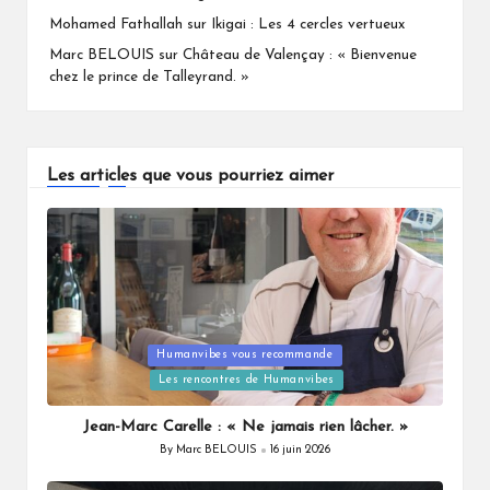
Mohamed Fathallah
sur
Ikigai : Les 4 cercles vertueux
Marc BELOUIS
sur
Château de Valençay : « Bienvenue
chez le prince de Talleyrand. »
Les articles que vous pourriez aimer
Humanvibes vous recommande
Posted
Les rencontres de Humanvibes
in
Jean-Marc Carelle : « Ne jamais rien lâcher. »
By
Marc BELOUIS
16 juin 2026
Posted
by