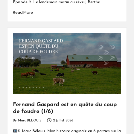
Épisode 2. Le lendemain matin au réveil, Berthe…
Read More
Fernand Gaspard est en quête du coup
de foudre (1/6)
By
Marc BELOUIS
2 juillet 2026
Posted
by
© Marc Bélouis. Mon histoire originale en 6 parties sur la