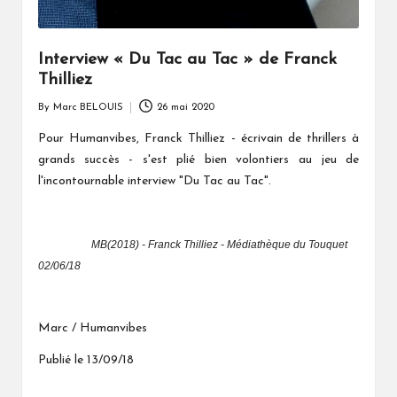
Interview « Du Tac au Tac » de Franck
Thilliez
By
Marc BELOUIS
26 mai 2020
Posted
by
Pour Humanvibes, Franck Thilliez - écrivain de thrillers à
grands succès -
s'est plié bien volontiers au jeu de
l'incontournable interview "Du Tac au Tac".
MB(2018) - Franck Thilliez - Médiathèque du Touquet
02/06/18
Marc / Humanvibes
Publié le 13/09/18