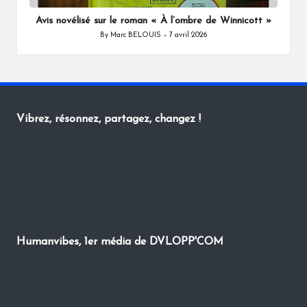
in
Avis novélisé sur le roman « À l’ombre de Winnicott »
By
Marc BELOUIS
7 avril 2026
Posted
by
Vibrez, résonnez, partagez, changez !
Humanvibes, 1er média de DVLOPP'COM