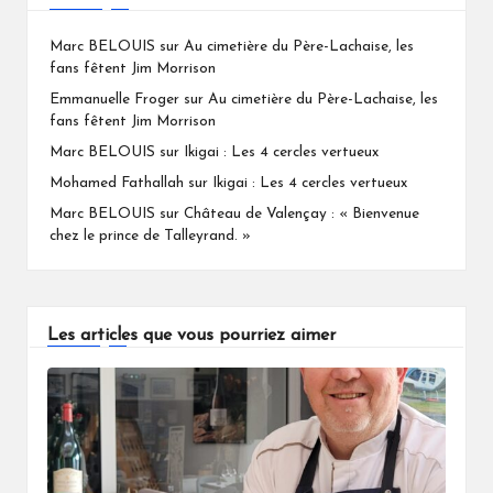
Marc BELOUIS
sur
Au cimetière du Père-Lachaise, les
fans fêtent Jim Morrison
Emmanuelle Froger
sur
Au cimetière du Père-Lachaise, les
fans fêtent Jim Morrison
Marc BELOUIS
sur
Ikigai : Les 4 cercles vertueux
Mohamed Fathallah
sur
Ikigai : Les 4 cercles vertueux
Marc BELOUIS
sur
Château de Valençay : « Bienvenue
chez le prince de Talleyrand. »
Les articles que vous pourriez aimer