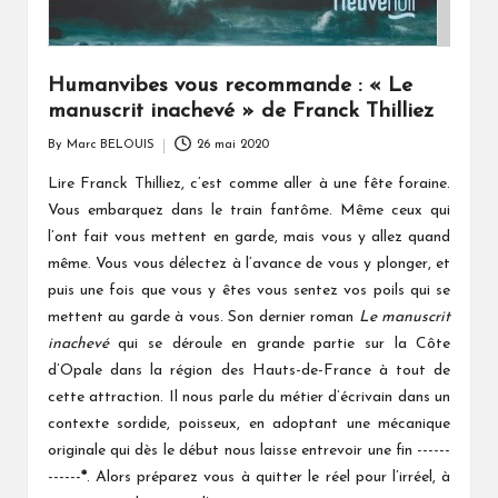
Humanvibes vous recommande : « Le
manuscrit inachevé » de Franck Thilliez
By
Marc BELOUIS
26 mai 2020
Posted
by
Lire Franck Thilliez, c’est comme aller à une fête foraine.
Vous embarquez dans le train fantôme. Même ceux qui
l’ont fait vous mettent en garde, mais vous y allez quand
même. Vous vous délectez à l’avance de vous y plonger, et
puis une fois que vous y êtes vous sentez vos poils qui se
mettent au garde à vous. Son dernier roman
Le manuscrit
inachevé
qui se déroule en grande partie sur la Côte
d’Opale dans la région des Hauts-de-France à tout de
cette attraction. Il nous parle du métier d’écrivain dans un
contexte sordide, poisseux, en adoptant une mécanique
originale qui dès le début nous laisse entrevoir une fin ------
------
*
. Alors préparez vous à quitter le réel pour l’irréel, à