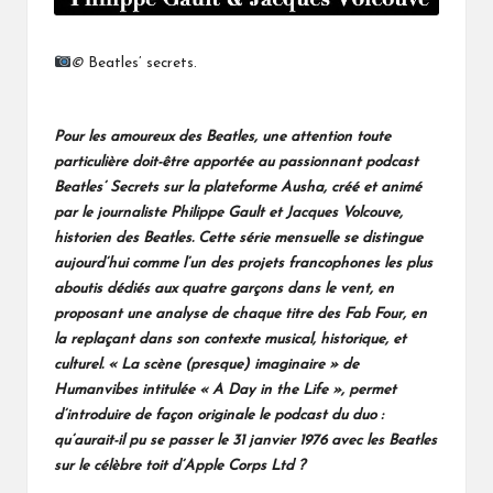
©
Beatles’ secrets.
Pour les amoureux des Beatles, une attention toute
particulière doit-être apportée au passionnant
podcast
Beatles’ Secrets
sur la plateforme Ausha, créé et animé
par le journaliste Philippe Gault et Jacques Volcouve,
historien des Beatles. Cette série mensuelle se distingue
aujourd’hui comme l’un des projets francophones les plus
aboutis dédiés aux quatre garçons dans le vent, en
proposant une analyse de chaque titre des Fab Four, en
la replaçant dans son contexte musical, historique, et
culturel.
« La scène (presque) imaginaire » de
Humanvibes intitulée « A Day in the Life », permet
d’introduire de façon originale le podcast du duo
:
qu’aurait-il pu se passer le 31 janvier 1976 avec les Beatles
sur le célèbre toit d’Apple Corps Ltd ?