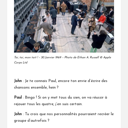
Toi, toi, mon toit ! – 30 Janvier 1969 – Photo de Ethan A. Russell © Apple
Corps Ltd
John
: Je te connais Paul, encore ton envie d’écrire des
chansons ensemble, hein ?
Paul
: Bingo ! Si on y met tous du sien, on va réussir à
rejouer tous les quatre, j’en suis certain.
John
: Tu crois que nos personnalités pourraient recréer le
groupe d’autrefois ?