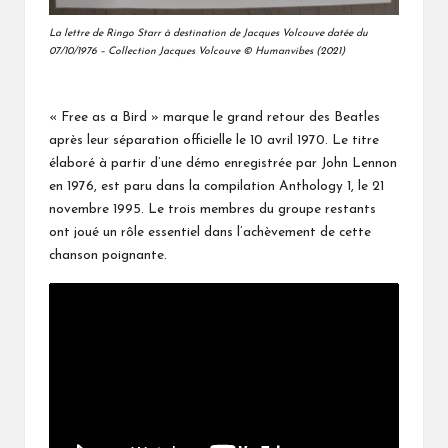
La lettre de Ringo Starr à destination de Jacques Volcouve datée du
07/10/1976 – Collection Jacques Volcouve © Humanvibes (2021)
« Free as a Bird » marque le grand retour des Beatles
après leur séparation officielle le 10 avril 1970. Le titre
élaboré à partir d’une démo enregistrée par John Lennon
en 1976, est paru dans la compilation Anthology 1, le 21
novembre 1995. Le trois membres du groupe restants
ont joué un rôle essentiel dans l’achèvement de cette
chanson poignante.