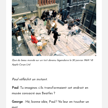
Que du beau monde sur un toit devenu légendaire le 30 janvier 1969 ! ©
Apple Corps Ltd
Paul réfléchit un instant.
Paul
: Tu imagines s’ils transformaient cet endroit en
musée consacré aux Beatles ?
George
: Hé, bonne idée, Paul ! Va leur en toucher un
mot.