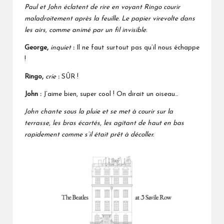
Paul et John éclatent de rire en voyant Ringo courir
maladroitement après la feuille. Le papier virevolte dans
les airs, comme animé par un fil invisible.
George,
inquiet
:
Il ne faut surtout pas qu’il nous échappe
!
Ringo,
crie
:
SÛR !
John :
J’aime bien, super cool ! On dirait un oiseau…
John chante sous la pluie et se met à courir sur la
terrasse, les bras écartés, les agitant de haut en bas
rapidement comme s’il était prêt à décoller.