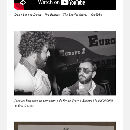
Don’t Let Me Down – The Beatles – The Beatles (2015) – YouTube
Jacques Volcouve en compagnie de Ringo Starr à Europe 1 le 20/09/1976 –
© Eric Gossot