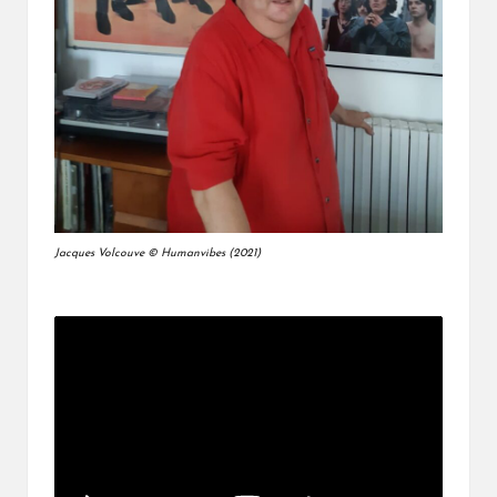
Jacques Volcouve © Humanvibes (2021)