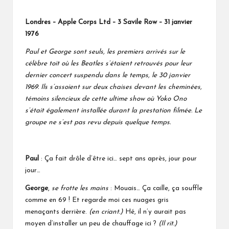
Londres – Apple Corps Ltd – 3 Savile Row – 31 janvier
1976
Paul et George sont seuls, les premiers arrivés sur le
célèbre toit où les Beatles s’étaient retrouvés pour leur
dernier concert suspendu dans le temps, le 30 janvier
1969. Ils s’assoient sur deux chaises devant les cheminées,
témoins silencieux de cette ultime show où Yoko Ono
s’était également installée durant la prestation filmée. Le
groupe ne s’est pas revu depuis quelque temps.
Paul
: Ça fait drôle d’être ici… sept ans après, jour pour
jour…
George
,
se frotte les mains
: Mouais… Ça caille, ça souffle
comme en 69 ! Et regarde moi ces nuages gris
menaçants derrière.
(en criant.)
Hé, il n’y aurait pas
moyen d’installer un peu de chauffage ici ?
(Il rit.)