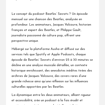
Le concept du
podcast Beatles’ Secrets
? Un épisode
mensuel sur une chanson des Beatles, analysée en
profondeur. Les animateurs, Jacques Volcouve, historien
français et expert des Beatles, et Philippe Gault,
journaliste passionné de culture pop, offrent une
perspective unique.
Hébergé sur la plateforme Ausha et diffusé sur des
services tels que Spotify et Apple Podcasts, chaque
épisode de Beatles’ Secrets d’environ 25 à 30 minutes se
décline en une analyse musicale détaillée, un contexte
historique enrichissant, des anecdotes inédites tirées des
archives de Jacques Volcouve, des covers rares d’une
grande richesse ainsi qu’une réflexion sur les influences
culturelles apportées par les Beatles.
La dynamique entre les deux animateurs, alliant rigueur
et accessibilité, crée un podcast à la fois érudit et