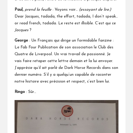
Paul,
prend la feuille
: Voyons voir…
(essayant de lire.)
Dear Jacques, tadada, the effort, tadada, I don’t speak…
or read french, tadada. Le reste est illisible. C’est qui ce
Jacques
?
George
: Un Français qui dirige un formidable fanzine :
Le Fab Four Publication de son association le Club des
Quatre de Liverpool. Un vrai travail de passionné. Je
vais faire retaper cette lettre demain et la lui envoyer.
J’apprécie qu’il ait parlé de Dark Horse Records dans son
dernier numéro. S’il y a quelqu’un capable de raconter
notre histoire avec précision et respect, c’est bien lui.
Ringo
: Sûr…