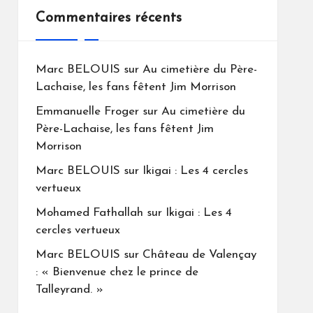
Commentaires récents
Marc BELOUIS
sur
Au cimetière du Père-
Lachaise, les fans fêtent Jim Morrison
Emmanuelle Froger
sur
Au cimetière du
Père-Lachaise, les fans fêtent Jim
Morrison
Marc BELOUIS
sur
Ikigai : Les 4 cercles
vertueux
Mohamed Fathallah
sur
Ikigai : Les 4
cercles vertueux
Marc BELOUIS
sur
Château de Valençay
: « Bienvenue chez le prince de
Talleyrand. »