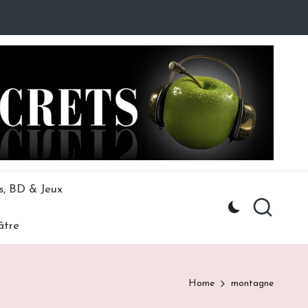
s, BD & Jeux
âtre
Home
montagne