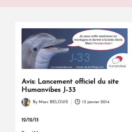
S
Avis: Lancement officiel du site
Humanvibes J-33
By
Marc BELOUIS
13 janvier 2014
Posted
by
12/12/13