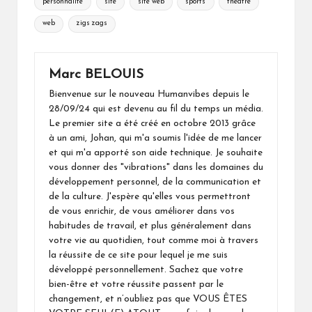
personnalite
site
site web
sports
theatre
web
zigs zags
Marc BELOUIS
Bienvenue sur le nouveau Humanvibes depuis le
28/09/24 qui est devenu au fil du temps un média.
Le premier site a été créé en octobre 2013 grâce
à un ami, Johan, qui m'a soumis l'idée de me lancer
et qui m'a apporté son aide technique. Je souhaite
vous donner des "vibrations" dans les domaines du
développement personnel, de la communication et
de la culture. J'espère qu'elles vous permettront
de vous enrichir, de vous améliorer dans vos
habitudes de travail, et plus généralement dans
votre vie au quotidien, tout comme moi à travers
la réussite de ce site pour lequel je me suis
développé personnellement. Sachez que votre
bien-être et votre réussite passent par le
changement, et n’oubliez pas que VOUS ÊTES