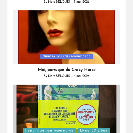
By
Marc BELOUIS
7 mai 2026
Posted
by
Posted
Humanvibes vous recommande
in
Moi, perruque du Crazy Horse
By
Marc BELOUIS
4 mai 2026
Posted
by
Posted
Humanvibes vous recommande
Livres, BD & Jeux