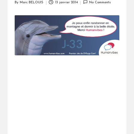
By
Marc BELOUIS
13 janvier 2014
No Comments
Posted
by