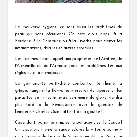
La mauvaise hygiène, ce sont aussi les problèmes de
peau qui sont récurrents. On fera alors appel à la
Bardane, à la Consoude ou à la Livèche pour traiter les
inflammations, dartres et autres scrofules …
Les femmes feront appel aux propriétés de l’Achillée, de
l’Alchémille ou de l’Armoise pour les problèmes liés aux
règles ou à la ménopause …
La germandrée petit-chêne combattait le rhume, la
grippe, l’angine, la fièvre, les morsures de vipères et les
parasites de l’intestin, mais son heure de gloire viendra
plus tard, à la Renaissance, avec la guérison de
l’empereur Charles Quint atteint de la goutte !
Cependant, parmi les simples, la panacée c’est la Sauge !
On appellera même la sauge sclarée la « toute bonne »
d’où l’axiome de l’école de Salerne qui dit : « Pourquoi