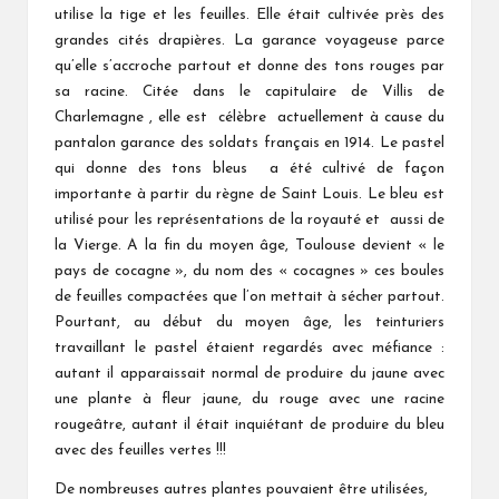
utilise la tige et les feuilles. Elle était cultivée près des
grandes cités drapières. La garance voyageuse parce
qu’elle s’accroche partout et donne des tons rouges par
sa racine. Citée dans le capitulaire de Villis de
Charlemagne , elle est célèbre actuellement à cause du
pantalon garance des soldats français en 1914. Le pastel
qui donne des tons bleus a été cultivé de façon
importante à partir du règne de Saint Louis. Le bleu est
utilisé pour les représentations de la royauté et aussi de
la Vierge. A la fin du moyen âge, Toulouse devient « le
pays de cocagne », du nom des « cocagnes » ces boules
de feuilles compactées que l’on mettait à sécher partout.
Pourtant, au début du moyen âge, les teinturiers
travaillant le pastel étaient regardés avec méfiance :
autant il apparaissait normal de produire du jaune avec
une plante à fleur jaune, du rouge avec une racine
rougeâtre, autant il était inquiétant de produire du bleu
avec des feuilles vertes !!!
De nombreuses autres plantes pouvaient être utilisées,