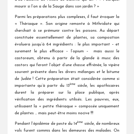
mourir si l’on a de la Sauge dans son jardin ? »
Parmi les préparations plus complexes, il faut évoquer la
« Thériaque ». Son origine remonte à Mithridate qui
cherchait à se prémunir contre les poisons. Au départ
constituée essentiellement de plantes, sa composition
évoluera jusqu’à 64 ingrédients : le plus important – et
surement le plus efficace – l’opium – mais aussi le
castoreum, obtenu à partir de la glande à musc des
castors qui feront l’objet d’une chasse effrénée, la vipère
souvent présente dans les divers mélanges et le bitume
de Judée ! Cette préparation était considérée comme si
ème
importante qu’à partir du 13
siècle, les apothicaires
durent la préparer sur la place publique, après
vérification des ingrédients utilisés. Les pauvres, eux,
utilisaient la « petite thériaque » composée uniquement
de plantes … mais peut-être moins nocive !!!
ème
Pendant l’épidémie de peste du 14
siècle, de nombreux
vols furent commis dans les demeures des malades. On