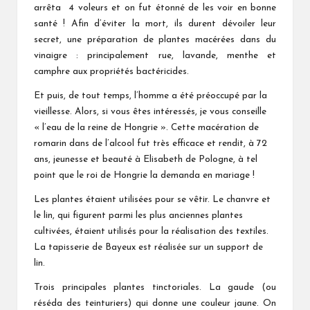
arrêta 4 voleurs et on fut étonné de les voir en bonne
santé ! Afin d’éviter la mort, ils durent dévoiler leur
secret, une préparation de plantes macérées dans du
vinaigre : principalement rue, lavande, menthe et
camphre aux propriétés bactéricides.
Et puis, de tout temps, l’homme a été préoccupé par la
vieillesse. Alors, si vous êtes intéressés, je vous conseille
« l’eau de la reine de Hongrie ». Cette macération de
romarin dans de l’alcool fut très efficace et rendit, à 72
ans, jeunesse et beauté à Elisabeth de Pologne, à tel
point que le roi de Hongrie la demanda en mariage !
Les plantes étaient utilisées pour se vêtir. Le chanvre et
le lin, qui figurent parmi les plus anciennes plantes
cultivées, étaient utilisés pour la réalisation des textiles.
La tapisserie de Bayeux est réalisée sur un support de
lin.
Trois principales plantes tinctoriales. La gaude (ou
réséda des teinturiers) qui donne une couleur jaune. On