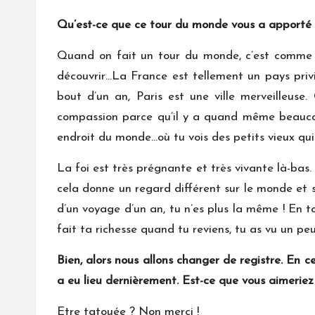
Qu’est-ce que ce tour du monde vous a appor
Quand on fait un tour du monde, c’est comme un
découvrir…La France est tellement un pays priv
bout d’un an, Paris est une ville merveilleuse
compassion parce qu’il y a quand même beaucoup 
endroit du monde…où tu vois des petits vieux qui n
La foi est très prégnante et très vivante là-bas. 
cela donne un regard différent sur le monde et 
d’un voyage d’un an, tu n’es plus la même ! En t
fait ta richesse quand tu reviens, tu as vu un pe
Bien, alors nous allons changer de registre. En
a eu lieu dernièrement. Est-ce que vous aime
Etre tatouée ? Non merci !