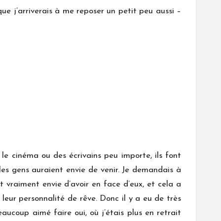
que j’arriverais à me reposer un petit peu aussi –
le cinéma ou des écrivains peu importe, ils font
 les gens auraient envie de venir. Je demandais à
nt vraiment envie d’avoir en face d’eux, et cela a
leur personnalité de rêve. Donc il y a eu de très
aucoup aimé faire oui, où j’étais plus en retrait