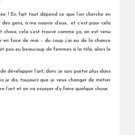
 ?
rée ! En fait tout dépend ce que l’on cherche en
r des gens, à me nourrir d’eux, et c’est pour cela
nt choisi, cela s’est trouvé comme ça, on est venu
e en face de moi – du coup j’ai eu de la chance
vait pas eu beaucoup de femmes à la télé, alors le
de développer l’art, donc je suis partie plus dans
is je dis, toujours que je veux changer de métier
dore l’art et on va essayer d’y faire quelque chose.