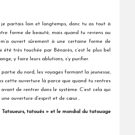
je partais loin et longtemps, donc tu as tout à
autre forme de beauté, mais quand tu reviens au
ela m’a ouvert sûrement à une certaine forme de
 été très touchée par Bénarès, c’est le plus bel
e, y faire leurs ablutions, s’y purifier.
ne partie du nord, les voyages formant la jeunesse,
ns cette ouverture là parce que quand tu rentres
 avant de rentrer dans le système. C’est cela qui
s une ouverture d’esprit et de cœur…
« Tatoueurs, tatoués » et le mondial du tatouage