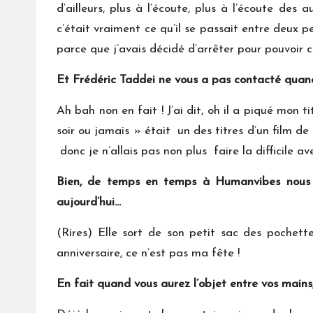
d‘ailleurs, plus à l’écoute, plus à l’écoute des 
c’était vraiment ce qu’il se passait entre deux p
parce que j’avais décidé d’arrêter pour pouvoir
Et Frédéric Taddei ne vous a pas contacté quan
Ah bah non en fait ! J’ai dit, oh il a piqué mon t
soir ou jamais » était un des titres d’un film de 
donc je n’allais pas non plus faire la difficile a
Bien, de temps en temps à Humanvibes nous fa
aujourd’hui…
(Rires) Elle sort de son petit sac des pochette
anniversaire, ce n’est pas ma fête !
En fait quand vous aurez l’objet entre vos mains