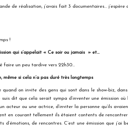
iande de réalisation, j’avais fait 3 documentaires… j’espère 
mps !
mission qui s’appelait « Ce soir ou jamais » et…
mé faire un peu tardive vers 22h30…
re, même si cela n’a pas duré très longtemps
 quand on invite des gens qui sont dans le show-biz, dans 
 suis dit que cela serait sympa d’inventer une émission où
n acteur ou une actrice, d’inviter la personne qu’ils avaie
nt en courant tellement ils étaient contents de rencontrer 
s d’émotions, de rencontres. C’est une émission que j’ai be