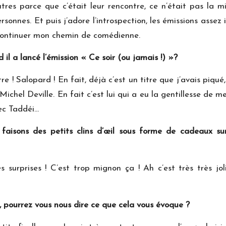
autres parce que c’était leur rencontre, ce n’était pas la mi
ersonnes. Et puis j’adore l’introspection, les émissions assez
 continuer mon chemin de comédienne.
d il a lancé l’émission « Ce soir (ou jamais !) »?
itre ! Salopard ! En fait, déjà c’est un titre que j’avais piqu
Michel Deville. En fait c’est lui qui a eu la gentillesse de me
vec Taddéi…
isons des petits clins d’œil sous forme de cadeaux sur 
s surprises ! C’est trop mignon ça ! Ah c’est très très j
, pourrez vous nous dire ce que cela vous évoque ?