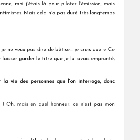
enne, moi j’étais là pour piloter l’émission, mais
 intimistes. Mais cela n’a pas duré très longtemps
é, je ne veux pas dire de bêtise… je crois que « Ce
 laisser garder le titre que je lui avais emprunté,
la vie des personnes que l’on interroge, donc
oli ! Oh, mais en quel honneur, ce n’est pas mon