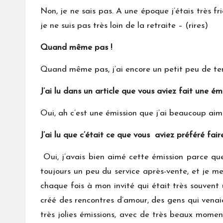
Non, je ne sais pas. A une époque j’étais très fr
je ne suis pas très loin de la retraite – (rires)
Quand même pas !
Quand même pas, j’ai encore un petit peu de te
J’ai lu dans un article que vous aviez fait une é
Oui, ah c’est une émission que j’ai beaucoup ai
J’ai lu que c’était ce que vous aviez préféré fai
Oui, j’avais bien aimé cette émission parce que
toujours un peu du service après-vente, et je me
chaque fois à mon invité qui était très souvent u
créé des rencontres d’amour, des gens qui venaie
très jolies émissions, avec de très beaux moment