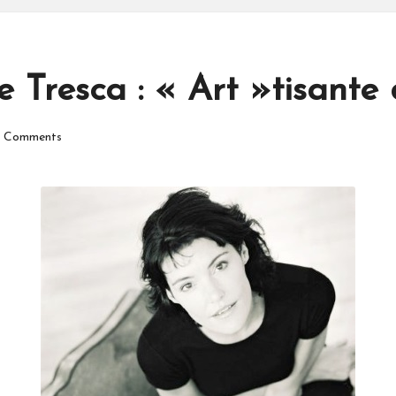
e Tresca : « Art »tisante 
 Comments