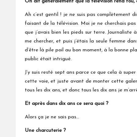
On dit généralement que la télévision rend fou, 
Ah c’est gentil ! je ne suis pas complètement d
faisant de la télévision. Moi je ne cherchais pas
que j’avais bien les pieds sur terre. Journaliste
me chercher, et puis j’étais la seule femme da
d’être là pile poil au bon moment, à la bonne pla
public était intrigué.
J’y suis resté sept ans parce ce que cela à super
cette voie, et juste avant de monter cette galer
tous les dix ans, et donc tous les dix ans je m’arrê
Et après dans dix ans ce sera quoi ?
Alors ça je ne sais pas…
Une charcuterie ?