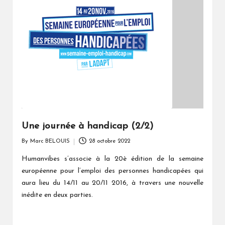
Une journée à handicap (2/2)
By
Marc BELOUIS
28 octobre 2022
Posted
by
Humanvibes s’associe à la 20è édition de la semaine
européenne pour l’emploi des personnes handicapées qui
aura lieu du 14/11 au 20/11 2016, à travers une nouvelle
inédite en deux parties.