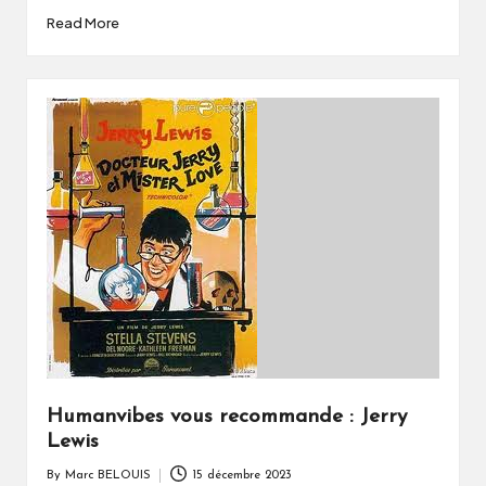
Read More
Humanvibes vous recommande : Jerry
Lewis
By
Marc BELOUIS
15 décembre 2023
Posted