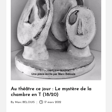
Au théâtre ce jour : Le mystère de la
chambre en T (18/20)
By
Marc BELOUIS
17 mars 2022
Posted
by