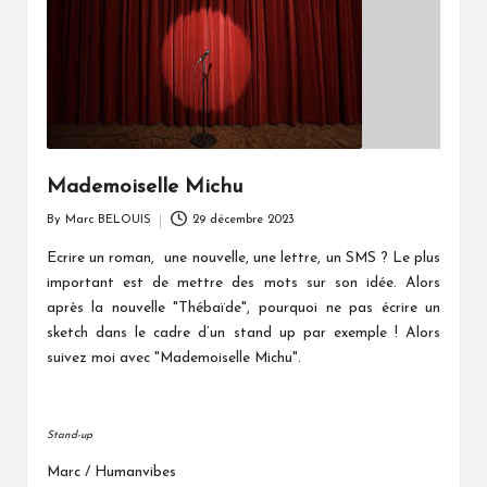
Mademoiselle Michu
By
Marc BELOUIS
29 décembre 2023
Posted
by
Ecrire un roman, une nouvelle, une lettre, un SMS ? Le plus
important est de mettre des mots sur son idée. Alors
après la nouvelle "Thébaïde", pourquoi ne pas écrire un
sketch dans le cadre d’un stand up par exemple ! Alors
suivez moi avec "Mademoiselle Michu".
Stand-up
Marc / Humanvibes