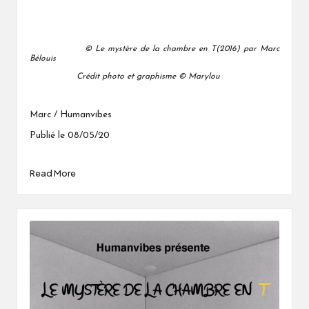
© Le mystère de la chambre en T(2016) par Marc
Bélouis
Crédit photo et graphisme © Marylou
Marc / Humanvibes
Publié le 08/05/20
Read More