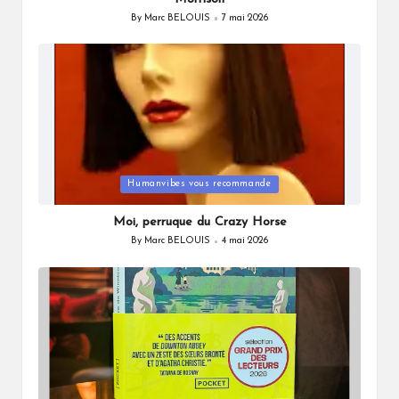
By
Marc BELOUIS
7 mai 2026
Posted
by
Posted
Humanvibes vous recommande
in
Moi, perruque du Crazy Horse
By
Marc BELOUIS
4 mai 2026
Posted
by