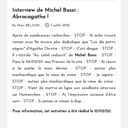
Interview de Michel Bussi :
Abracagatha !
By
Marc BELOUIS
7 juillet 2022
Posted
by
Après de nombreuses recherches - STOP - Ai enfin trouvé
roman avec fin encore plus diabolique que "Les dix petits
nègres" d'Agatha Christie - STOP - C'est dingue - STOP -
Il s’intitule "Au soleil redouté" de
Michel Bussi
- STOP -
Paru le 06/02/20 aux Presses de la cité - STOP - Ai réussi
à lui parler le mois dernier - STOP - auteur plus
machiavélique que la reine du crime - STOP - Je répète -
STOP - auteur plus machiavélique que la reine du crime -
STOP - Vient de mettre en ligne son excellente interview
sur Humanvibes - STOP - Ai l’impression curieuse d’être
suivi - STOP - Si jamais je venais à disp...
Pour information, cet entretien a été réalisé le 10/02/20.