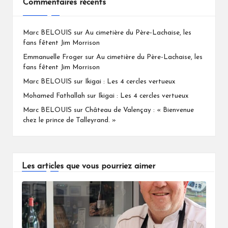
Commentaires récents
Marc BELOUIS
sur
Au cimetière du Père-Lachaise, les
fans fêtent Jim Morrison
Emmanuelle Froger
sur
Au cimetière du Père-Lachaise, les
fans fêtent Jim Morrison
Marc BELOUIS
sur
Ikigai : Les 4 cercles vertueux
Mohamed Fathallah
sur
Ikigai : Les 4 cercles vertueux
Marc BELOUIS
sur
Château de Valençay : « Bienvenue
chez le prince de Talleyrand. »
Les articles que vous pourriez aimer