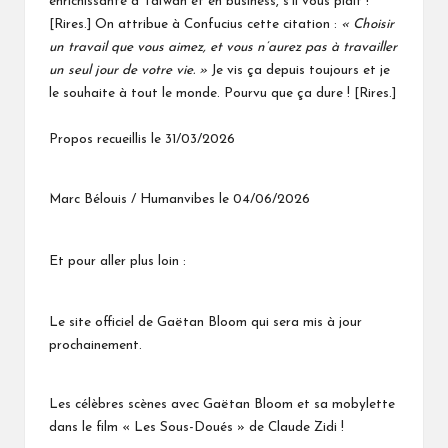
enrichissante à Taïwan et en business, s’il vous plait !
[Rires.] On attribue à Confucius cette citation :
« Choisir
un travail que vous aimez, et vous n’aurez pas à travailler
un seul jour de votre vie. »
Je vis ça depuis toujours et je
le souhaite à tout le monde. Pourvu que ça dure ! [Rires.]
Propos recueillis le 31/03/2026
Marc Bélouis / Humanvibes le 04/06/2026
Et pour aller plus loin :
Le site officiel de Gaëtan Bloom
qui sera mis à jour
prochainement.
Les célèbres scènes avec Gaëtan Bloom et sa mobylette
dans le film « Les Sous-Doués » de Claude Zidi !