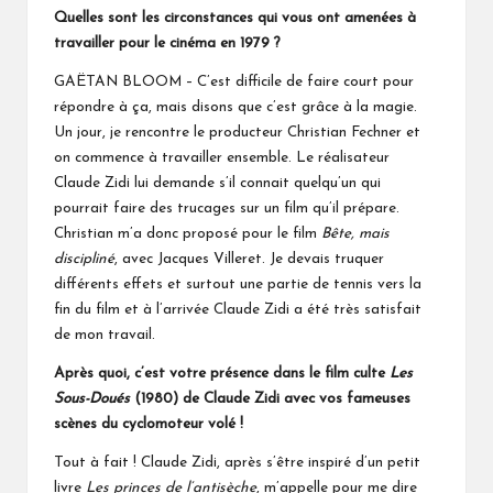
Quelles sont les circonstances qui vous ont amenées à
travailler pour le cinéma en 1979 ?
GAËTAN BLOOM – C’est difficile de faire court pour
répondre à ça, mais disons que c’est grâce à la magie.
Un jour, je rencontre le producteur Christian Fechner et
on commence à travailler ensemble. Le réalisateur
Claude Zidi lui demande s’il connait quelqu’un qui
pourrait faire des trucages sur un film qu’il prépare.
Christian m’a donc proposé pour le film
Bête, mais
discipliné
, avec Jacques Villeret. Je devais truquer
différents effets et surtout une partie de tennis vers la
fin du film et à l’arrivée Claude Zidi a été très satisfait
de mon travail.
Après quoi, c’est votre présence dans le film culte
Les
Sous-Doués
(1980) de Claude Zidi avec vos fameuses
scènes du cyclomoteur volé !
Tout à fait ! Claude Zidi, après s’être inspiré d’un petit
livre
Les princes de l’antisèche
, m’appelle pour me dire