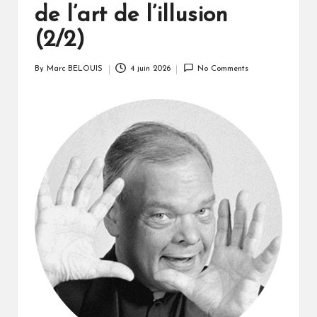
de l’art de l’illusion
(2/2)
By
Marc BELOUIS
4 juin 2026
No Comments
Posted
by