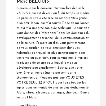
Marc BELOUIS
Bienvenue sur le nouveau Humanvibes depuis le
28/09/24 qui est devenu au fil du temps un média.
Le premier site a été créé en octobre 2013 grâce
à un ami, Johan, qui m'a soumis l'idée de me lancer
et qui m'a apporté son aide technique. Je souhaite
vous donner des "vibrations" dans les domaines du
développement personnel, de la communication et
de la culture. J'espère qu'elles vous permettront
de vous enrichir, de vous améliorer dans vos
habitudes de travail, et plus généralement dans
votre vie au quotidien, tout comme moi à travers
la réussite de ce site pour lequel je me suis
développé personnellement. Sachez que votre
bien-être et votre réussite passent par le
changement, et n’oubliez pas que VOUS ÊTES
VOTRE SEUL(E) ATOUT pour faire bouger les
lignes dans un monde de plus en plus déshumanisé.
Alors, vibrez, résonnez, partagez, changez ! Bonne
lecture ! Marc
View All Posts