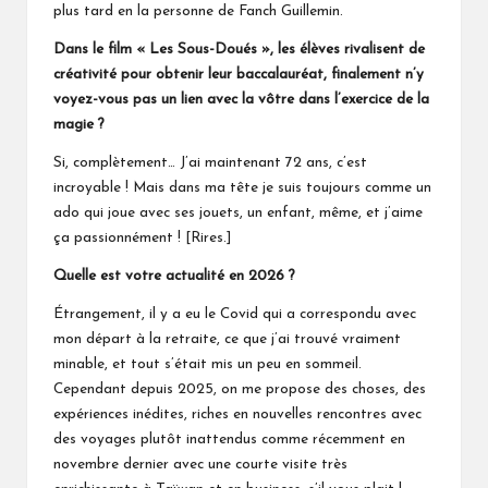
plus tard en la personne de Fanch Guillemin.
Dans le film « Les Sous-Doués », les élèves rivalisent de
créativité pour obtenir leur baccalauréat, finalement n’y
voyez-vous pas un lien avec la vôtre dans l’exercice de la
magie ?
Si, complètement… J’ai maintenant 72 ans, c’est
incroyable ! Mais dans ma tête je suis toujours comme un
ado qui joue avec ses jouets, un enfant, même, et j’aime
ça passionnément ! [Rires.]
Quelle est votre actualité en 2026 ?
Étrangement, il y a eu le Covid qui a correspondu avec
mon départ à la retraite, ce que j’ai trouvé vraiment
minable, et tout s’était mis un peu en sommeil.
Cependant depuis 2025, on me propose des choses, des
expériences inédites, riches en nouvelles rencontres avec
des voyages plutôt inattendus comme récemment en
novembre dernier avec une courte visite très