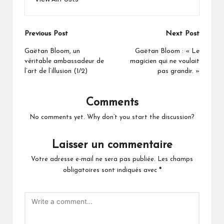
Post
Previous Post
Next Post
navigation
Gaëtan Bloom, un
Gaëtan Bloom : « Le
véritable ambassadeur de
magicien qui ne voulait
l’art de l’illusion (1/2)
pas grandir. »
Comments
No comments yet. Why don’t you start the discussion?
Laisser un commentaire
Votre adresse e-mail ne sera pas publiée.
Les champs
obligatoires sont indiqués avec
*