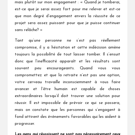
mais plutôt sur mon engagement : « Quand je tomberai,
est-ce que je serai assez fort pour me relever et est-ce
que mon degré d’engagement envers la réussite de ce
projet sera assez puissant pour que je puisse continuer
sans relâche? »
Tant qu’une personne ne s’est pas réellement
compromise, il y a hésitation et cette indécision amène
toujours la possibilité de tout laisser tomber. Il s’ensuit
donc que l’inefficacité apparaît et les résultats sont
souvent peu encourageants. Quand vous vous
compromettez et que la retraite n’est pas une option,
votre cerveau travaille inconsciemment à vous faire
avancer et l’être humain est capable de choses
extraordinaires lorsqu’il doit trouver une solution pour
réussir. Il est impossible de prévoir ce qui se passera,
mais on constate que les personnes qui s’engagent à
fond attirent des événements favorables qui les aident à
progresser.
Les gens qui réussissent ne sont pas nécessairement ceux