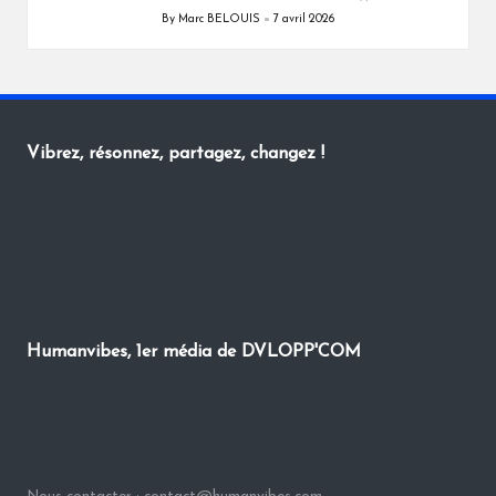
By
Marc BELOUIS
7 avril 2026
Posted
by
Vibrez, résonnez, partagez, changez !
Humanvibes, 1er média de DVLOPP'COM