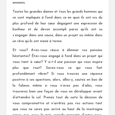
ennemis.
Toutes les grandes dames et tous les grands hommes qui
se sont impliqués à fond dans ce en quoi ils ont cru du
plus profond de leur cœur dégagent une expression de
bonheur et de devoir accompli parce qu’ils ont su
s’engager dans une cause, dans un projet ou même dans
un rêve qu’ils ont mené à terme.
Et vous? Avez-vous réussi à éliminer vos pensées
hésitantes? Êtes-vous engagé à fond dans un projet qui
vous tient à cœur? Y a-t-il une passion qui vous inspire
plus que tout? Savez-vous ce qui vous fait
profondément vibrer? Si vous trouvez une réponse
positive à ces questions, alors, allez-y, sautez en bas de
la falaise; même si vous n’avez pas d’ailes, vous
trouverez bien une façon de vous en développer avant
d’atteindre le sol. Prenez tout de suite la décision de
vous compromettre et n’arrêtez pas vos actions tant
que vous ne serez pas arrivé au haut de la montagne