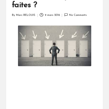
faites ?
By
Marc BELOUIS
9 mars 2016
No Comments
Posted
by