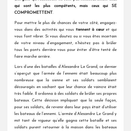
qui sont les plus compétents, mais ceux qui SE
COMPROMETTENT
.
Pour mettre le plus de chances de votre côté, engagez-
vous dans des activités qui vous
tiennent à cœur
et qui
vous font vibrer. Si vous doutez ou si vous êtes incertain
de votre niveau d’engagement, n’hésitez pas à brûler
tous les ponts derrière vous pour éviter d’être tenté de
faire marche arrière.
Lors d’une des batailles d’Alexandre Le Grand, ce dernier
s’aperçut que l’armée de l’ennemi était beaucoup plus
nombreuse que la sienne et ses soldats semblaient
découragés en sachant que leur chance de vaincre était
très faible. Il ordonna à des soldats de brûler ses propres
bateaux. Cette décision impliquait que la seule façon,
pour ses soldats, de revenir dans leur pays était d’utiliser
les bateaux de l’ennemi. L’armée d’Alexandre Le Grand y
mit tant de vigueur qu’elle gagna cette bataille et ses
soldats purent retourner à la maison dans les bateaux