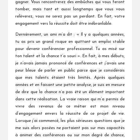
gagner. Vous rencontrerez des embûches qui vous feront
tomber, mais tant et aussi longtemps que vous vous
relèverez, vous ne serez pas un perdant. En fait, votre
engagement vers la réussite doit être inébranlable.
Dernièrement, un ami m’a dit : « Il y a quelques années,
tu as pris un grand risque en quittant un emploi stable
pour devenir conférencier professionnel. Tu as misé sur
ton talent et la chance t’a souri ». En fait, à mes débuts,
je n’avais jamais prononcé de conférences et j’avais une
peur bleue de parler en public parce que je considérais
que mes talents étaient très limités. Après quelques
années et en faisant une petite analyse, je suis en mesure
de dire que la chance n’a pas été un élément important
dans cette réalisation. La vraie raison qui m’a permis de
vivre des revenus de ce métier est mon niveau
d’engagement envers la réussite de ce projet de vie.
Lorsque j’ai commencé, les plus sérieuses questions que je
me suis alors posées ne portaient pas sur mes capacités
à animer des conférences ou sur mon degré de chance,