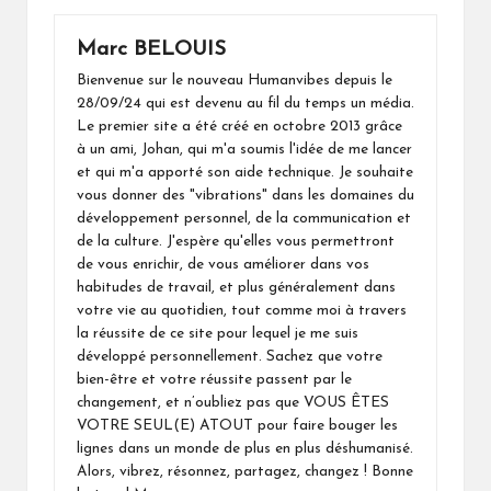
Marc BELOUIS
Bienvenue sur le nouveau Humanvibes depuis le
28/09/24 qui est devenu au fil du temps un média.
Le premier site a été créé en octobre 2013 grâce
à un ami, Johan, qui m'a soumis l'idée de me lancer
et qui m'a apporté son aide technique. Je souhaite
vous donner des "vibrations" dans les domaines du
développement personnel, de la communication et
de la culture. J'espère qu'elles vous permettront
de vous enrichir, de vous améliorer dans vos
habitudes de travail, et plus généralement dans
votre vie au quotidien, tout comme moi à travers
la réussite de ce site pour lequel je me suis
développé personnellement. Sachez que votre
bien-être et votre réussite passent par le
changement, et n’oubliez pas que VOUS ÊTES
VOTRE SEUL(E) ATOUT pour faire bouger les
lignes dans un monde de plus en plus déshumanisé.
Alors, vibrez, résonnez, partagez, changez ! Bonne