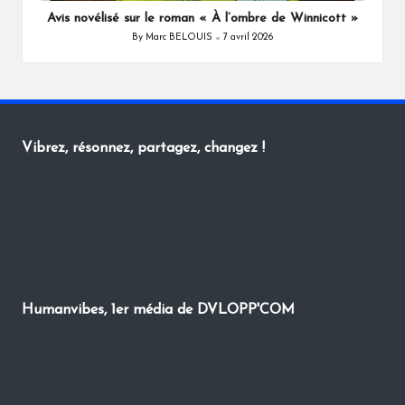
Avis novélisé sur le roman « À l’ombre de Winnicott »
By
Marc BELOUIS
7 avril 2026
Posted
by
Vibrez, résonnez, partagez, changez !
Humanvibes, 1er média de DVLOPP'COM