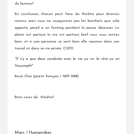
du bureau?
En conclusion, chacun peut faire du théâtre pour diverses
raisons, mais vous ne soupçonnez pas les bienfaits que cela
apporte, pareil à un footing pendant la pause déjeuner. Le
plaisir est partout, le rire est partout, bref vous vous sentez
bien, et si une personne se sent bien elle rayonne dans son
travail et dans sa vie privée. CQFD
"Il n'y a que deux conduites avec la vie: ou on la rêve ou on
l'accomplit"
René Char (poète français / 1907-1988)
Bons cours de théâtre!
Marc / Humanvibes