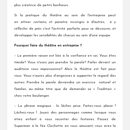
plus créatrice de petits bonheurs.
Si la pratique du théâtre au sein de l'entreprise peut
en attirer certains, et paraitre incongru à d'autres, à y
réfléchir de près c'est l'activité parfaite pour se découvrir, et
développer les sensibilités de chacun au sein d'une équipe.
Pourquoi faire du théâtre en entreprise ?
– La première raison est liée à la confiance en soi. Vous êtes
timide? Vous n'osez pas prendre la parole? Parler devant un
auditoire vous impressionne? Alors le théâtre est fait pour
vous. Vous n’aurez plus d’angoisses à supporter le regard des
autres. Prendre la parole deviendra un exercice naturel et
familier, au même titre que de demander sa « Tradition »
chez votre boulanger.
– La phrase magique : le lâcher prise. Faites-vous plaisir !
Lâchez-vous ! Jouez des personnages comme lorsque vous
étiez enfant à vous raconter des histoires. Passez de
Superman à la fée Clochette en vous amusant, vous avez la