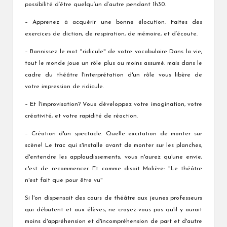
possibilité d’être quelqu’un d’autre pendant 1h30.
– Apprenez à acquérir une bonne élocution. Faites des
exercices de diction, de respiration, de mémoire, et d’écoute.
– Bannissez le mot "ridicule" de votre vocabulaire Dans la vie,
tout le monde joue un rôle plus ou moins assumé. mais dans le
cadre du théâtre l'interprétation d'un rôle vous libère de
votre impression de ridicule.
– Et l'improvisation? Vous développez votre imagination, votre
créativité, et votre rapidité de réaction.
– Création d'un spectacle. Quelle excitation de monter sur
scène! Le trac qui s'installe avant de monter sur les planches,
d'entendre les applaudissements, vous n'aurez qu'une envie,
c'est de recommencer. Et comme disait Molière: "Le théâtre
n'est fait que pour être vu"
Si l'on dispensait des cours de théâtre aux jeunes professeurs
qui débutent et aux élèves, ne croyez-vous pas qu'il y aurait
moins d'appréhension et d'incompréhension de part et d'autre