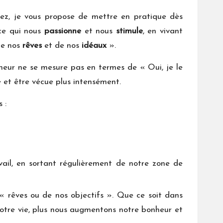
tez, je vous propose de mettre en pratique dès
 ce qui nous
passionne
et nous
stimule
, en vivant
de nos
rêves
et de nos
idéaux
».
bonheur ne se mesure pas en termes de « Oui, je le
e et être vécue plus intensément.
 :
vail, en sortant régulièrement de notre zone de
 rêves ou de nos objectifs ». Que ce soit dans
notre vie, plus nous augmentons notre bonheur et