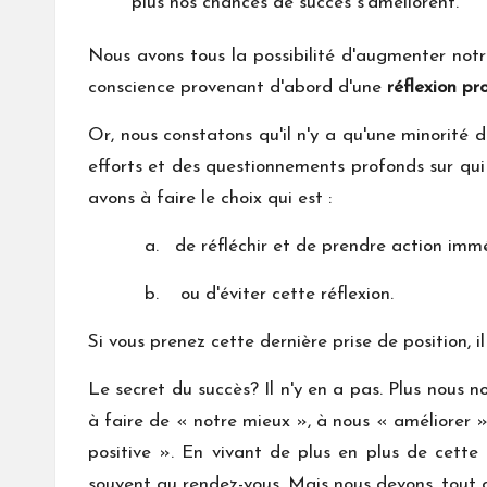
plus nos chances de succès s'améliorent.
Nous avons tous la possibilité d'augmenter notre
conscience provenant d'abord d'une
réflexion p
Or, nous constatons qu'il n'y a qu'une minorité 
efforts et des questionnements profonds sur qui 
avons à faire le choix qui est :
a. de réfléchir et de prendre action imm
b. ou d'éviter cette réflexion.
Si vous prenez cette dernière prise de position, 
Le secret du succès? Il n'y en a pas. Plus nous 
à faire de « notre mieux », à nous « améliorer 
positive ». En vivant de plus en plus de cette
souvent au rendez-vous. Mais nous devons, tout d