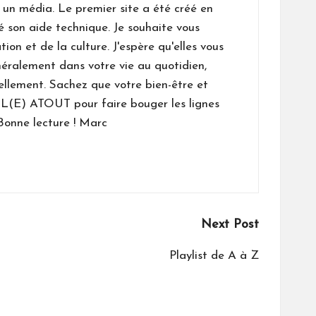
un média. Le premier site a été créé en
é son aide technique. Je souhaite vous
n et de la culture. J'espère qu'elles vous
néralement dans votre vie au quotidien,
ellement. Sachez que votre bien-être et
L(E) ATOUT pour faire bouger les lignes
Bonne lecture ! Marc
Next Post
Playlist de A à Z