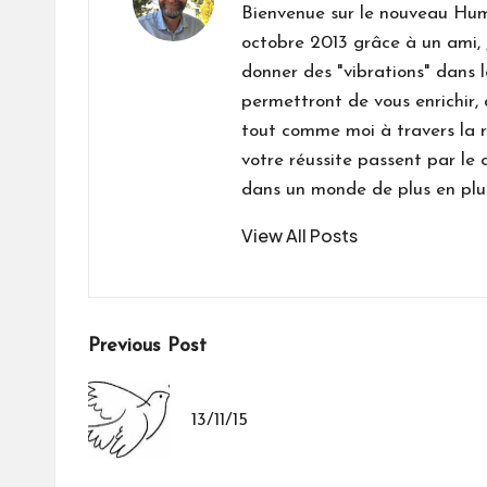
Bienvenue sur le nouveau Hum
octobre 2013 grâce à un ami, 
donner des "vibrations" dans 
permettront de vous enrichir,
tout comme moi à travers la r
votre réussite passent par 
dans un monde de plus en plus
View All Posts
Post
Previous Post
navigation
13/11/15