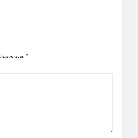
ndiqués avec
*