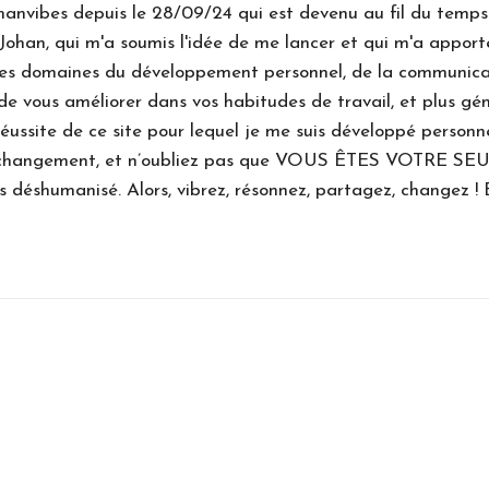
anvibes depuis le 28/09/24 qui est devenu au fil du temps 
Johan, qui m'a soumis l'idée de me lancer et qui m'a apport
les domaines du développement personnel, de la communicatio
 de vous améliorer dans vos habitudes de travail, et plus gé
éussite de ce site pour lequel je me suis développé personn
le changement, et n’oubliez pas que VOUS ÊTES VOTRE SEU
 déshumanisé. Alors, vibrez, résonnez, partagez, changez ! 