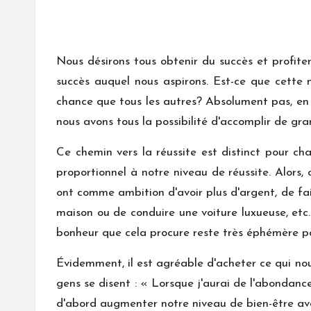
Nous désirons tous obtenir du succès et profite
succès auquel nous aspirons. Est-ce que cette 
chance que tous les autres? Absolument pas, en f
nous avons tous la possibilité d'accomplir de gra
Ce chemin vers la réussite est distinct pour ch
proportionnel à notre niveau de réussite. Alors
ont comme ambition d'avoir plus d'argent, de fair
maison ou de conduire une voiture luxueuse, etc. 
bonheur que cela procure reste très éphémère p
Évidemment, il est agréable d'acheter ce qui nous
gens se disent : « Lorsque j'aurai de l'abondance
d'abord augmenter notre niveau de bien-être avan