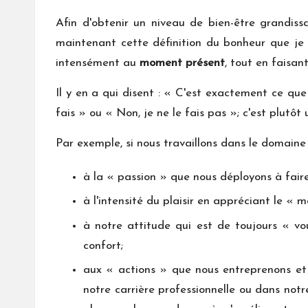
Afin d'obtenir un niveau de bien-être grandis
maintenant cette définition du bonheur que je t
intensément au
moment présent
, tout en faisan
Il y en a qui disent : « C'est exactement ce que 
fais » ou « Non, je ne le fais pas »; c'est plut
Par exemple, si nous travaillons dans le domaine 
à la « passion » que nous déployons à faire
à l'intensité du plaisir en appréciant le « 
à notre attitude qui est de toujours « vo
confort;
aux « actions » que nous entreprenons et
notre carrière professionnelle ou dans not