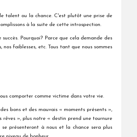
le talent ou la chance. C'est plutôt une prise de
omplissons à la suite de cette introspection.
s de succès. Pourquoi? Parce que cela demande des
s, nos faiblesses, etc. Tous tant que nous sommes
e vous comporter comme victime dans votre vie.
ter des bons et des mauvais « moments présents »,
 rêves », plus notre « destin prend une tournure
i se présenteront à nous et la chance sera plus
tre niveau de bonheur.