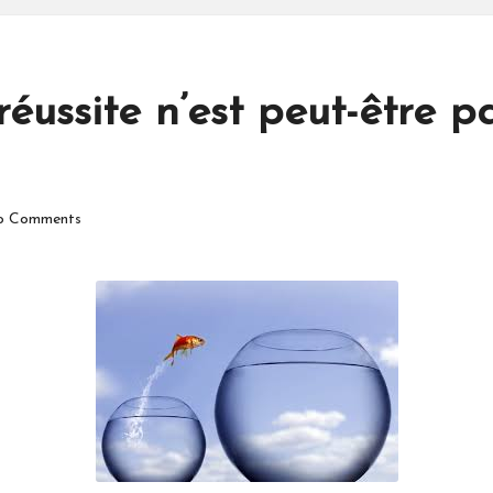
éussite n’est peut-être p
 Comments