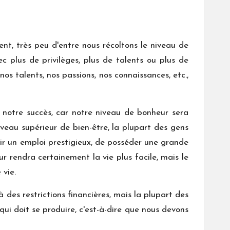
nt, très peu d'entre nous récoltons le niveau de
 plus de privilèges, plus de talents ou plus de
s talents, nos passions, nos connaissances, etc.,
s notre succès, car notre niveau de bonheur sera
veau supérieur de bien-être, la plupart des gens
voir un emploi prestigieux, de posséder une grande
ur rendra certainement la vie plus facile, mais le
vie.
 des restrictions financières, mais la plupart des
qui doit se produire, c'est-à-dire que nous devons