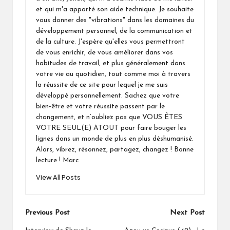
et qui m'a apporté son aide technique. Je souhaite
vous donner des "vibrations" dans les domaines du
développement personnel, de la communication et
de la culture. J'espère qu'elles vous permettront
de vous enrichir, de vous améliorer dans vos
habitudes de travail, et plus généralement dans
votre vie au quotidien, tout comme moi à travers
la réussite de ce site pour lequel je me suis
développé personnellement. Sachez que votre
bien-être et votre réussite passent par le
changement, et n’oubliez pas que VOUS ÊTES
VOTRE SEUL(E) ATOUT pour faire bouger les
lignes dans un monde de plus en plus déshumanisé.
Alors, vibrez, résonnez, partagez, changez ! Bonne
lecture ! Marc
View All Posts
Post
Previous Post
Next Post