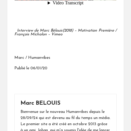
Interview de Marc Bélouis(2018) – Motivation Première /
François Michalon – Vimeo
Marc / Humanvibes
Publié le 06/01/20
Marc BELOUIS
Bienvenue sur le nouveau Humanvibes depuis le
28/09/24 qui est devenu au fil du temps un média.
Le premier site a été créé en octobre 2013 grâce
à un ami, Johan, qui m'a soumis l'idée de me lancer