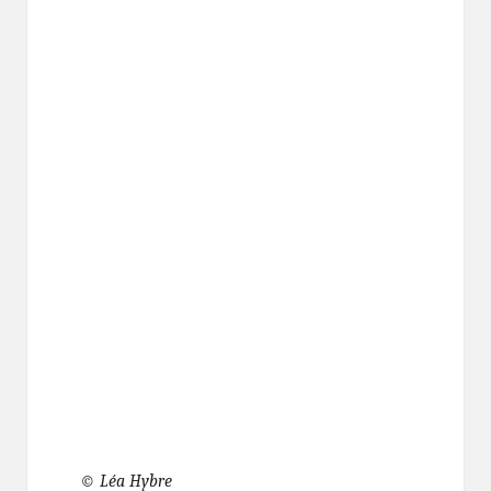
© Léa Hybre