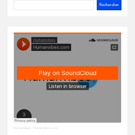
Rechercher
Humanvibes
·
Humanvibes.com