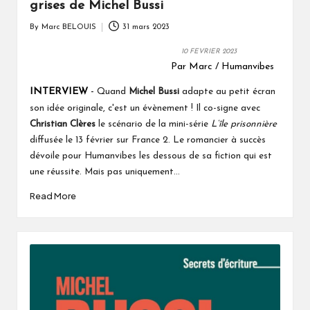
grises de Michel Bussi
By
Marc BELOUIS
31 mars 2023
Posted
by
10 FEVRIER 2023
Par Marc / Humanvibes
INTERVIEW
-
Quand
Michel Bussi
adapte au petit écran
son idée originale, c'est un évènement ! Il co-signe avec
Christian Clères
le scénario de la mini-série
L’île prisonnière
diffusée le 13 février sur France 2. Le romancier à succès
dévoile pour Humanvibes les dessous de sa fiction qui est
une réussite. Mais pas uniquement...
Read More