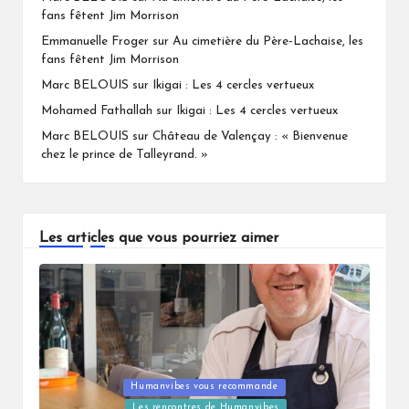
fans fêtent Jim Morrison
Emmanuelle Froger
sur
Au cimetière du Père-Lachaise, les
fans fêtent Jim Morrison
Marc BELOUIS
sur
Ikigai : Les 4 cercles vertueux
Mohamed Fathallah
sur
Ikigai : Les 4 cercles vertueux
Marc BELOUIS
sur
Château de Valençay : « Bienvenue
chez le prince de Talleyrand. »
Les articles que vous pourriez aimer
Humanvibes vous recommande
Posted
Les rencontres de Humanvibes