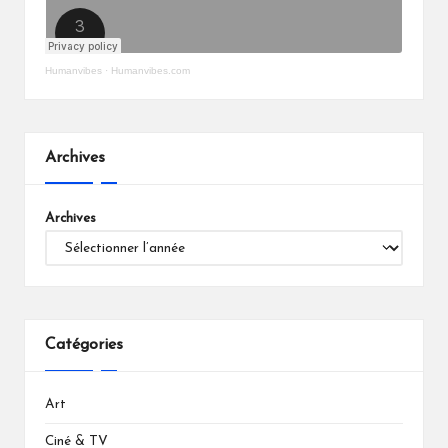
Humanvibes
·
Humanvibes.com
Archives
Archives
Catégories
Art
Ciné & TV