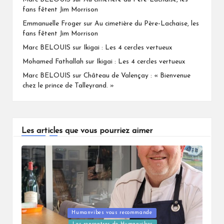
fans fêtent Jim Morrison
Emmanuelle Froger
sur
Au cimetière du Père-Lachaise, les
fans fêtent Jim Morrison
Marc BELOUIS
sur
Ikigai : Les 4 cercles vertueux
Mohamed Fathallah
sur
Ikigai : Les 4 cercles vertueux
Marc BELOUIS
sur
Château de Valençay : « Bienvenue
chez le prince de Talleyrand. »
Les articles que vous pourriez aimer
Humanvibes vous recommande
Posted