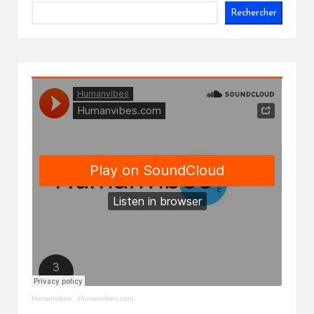
Rechercher
Humanvibes
·
Humanvibes.com