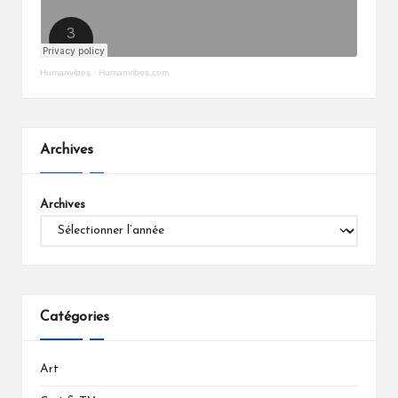
Humanvibes
·
Humanvibes.com
Archives
Archives
Catégories
Art