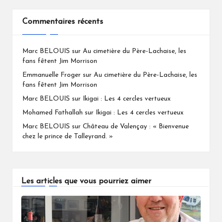
Commentaires récents
Marc BELOUIS
sur
Au cimetière du Père-Lachaise, les
fans fêtent Jim Morrison
Emmanuelle Froger
sur
Au cimetière du Père-Lachaise, les
fans fêtent Jim Morrison
Marc BELOUIS
sur
Ikigai : Les 4 cercles vertueux
Mohamed Fathallah
sur
Ikigai : Les 4 cercles vertueux
Marc BELOUIS
sur
Château de Valençay : « Bienvenue
chez le prince de Talleyrand. »
Les articles que vous pourriez aimer