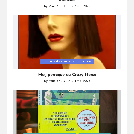
Morrison
By
Marc BELOUIS
7 mai 2026
Posted
by
Posted
Humanvibes vous recommande
in
Moi, perruque du Crazy Horse
By
Marc BELOUIS
4 mai 2026
Posted
by