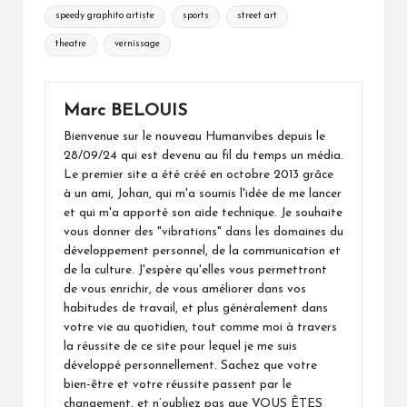
speedy graphito artiste
sports
street art
theatre
vernissage
Marc BELOUIS
Bienvenue sur le nouveau Humanvibes depuis le
28/09/24 qui est devenu au fil du temps un média.
Le premier site a été créé en octobre 2013 grâce
à un ami, Johan, qui m'a soumis l'idée de me lancer
et qui m'a apporté son aide technique. Je souhaite
vous donner des "vibrations" dans les domaines du
développement personnel, de la communication et
de la culture. J'espère qu'elles vous permettront
de vous enrichir, de vous améliorer dans vos
habitudes de travail, et plus généralement dans
votre vie au quotidien, tout comme moi à travers
la réussite de ce site pour lequel je me suis
développé personnellement. Sachez que votre
bien-être et votre réussite passent par le
changement, et n’oubliez pas que VOUS ÊTES