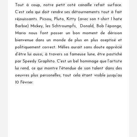
Tout à coup, notre petit coté canaille refait surface.
C’est cela qui doit rendre ses détournements tout à fait
réjouissants. Picsou, Pluto, Kitty (avec son t-shirt I hate
Barbie) Mickey, les Schtroumpfs, Donald, Bob l’éponge,
Mario nous font passer un bon moment de dérision
bienvenue dans un monde de plus en plus aseptisé et
politiquement correct. Mélies aurait sans doute apprécié
d’être lui aussi, à travers sa fameuse lune, être pastiché
par Speedy Graphito. C'est un bel hommage que l’artiste
lui rend, ce qui montre l'étendue de son talent dans des
oeuvres plus personelles, tout cela étant visible jusqu'au
10 Février.