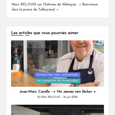
Marc BELOUIS
sur
Château de Valençay : « Bienvenue
chez le prince de Talleyrand. »
Les articles que vous pourriez aimer
Humanvibes vous recommande
Posted
Les rencontres de Humanvibes
in
Jean-Marc Carelle : « Ne jamais rien lâcher. »
By
Marc BELOUIS
16 juin 2026
Posted
by