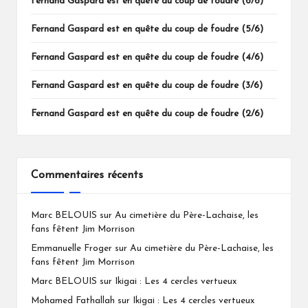
Fernand Gaspard est en quête du coup de foudre (6/6)
Fernand Gaspard est en quête du coup de foudre (5/6)
Fernand Gaspard est en quête du coup de foudre (4/6)
Fernand Gaspard est en quête du coup de foudre (3/6)
Fernand Gaspard est en quête du coup de foudre (2/6)
Commentaires récents
Marc BELOUIS
sur
Au cimetière du Père-Lachaise, les
fans fêtent Jim Morrison
Emmanuelle Froger
sur
Au cimetière du Père-Lachaise, les
fans fêtent Jim Morrison
Marc BELOUIS
sur
Ikigai : Les 4 cercles vertueux
Mohamed Fathallah
sur
Ikigai : Les 4 cercles vertueux