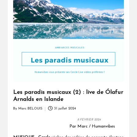
Les paradis musicaux (2) : live de Ólafur
Arnalds en Islande
By
Marc BELOUIS
31 juillet 2024
Posted
by
8 FEVRIER 2024
Par Marc / Humanvibes