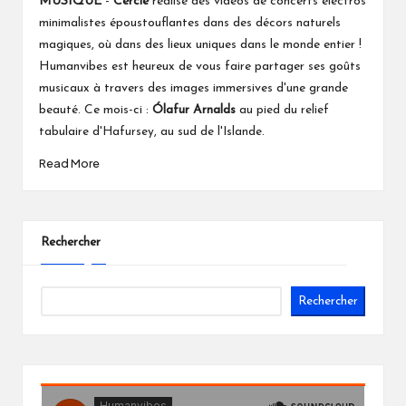
MUSIQUE
-
Cercle
réalise des vidéos de concerts électros
minimalistes époustouflantes dans des décors naturels
magiques, où dans des lieux uniques dans le monde entier !
Humanvibes est heureux de vous faire partager ses goûts
musicaux à travers des images immersives d'une grande
beauté. Ce mois-ci :
Ólafur Arnalds
au pied du relief
tabulaire d'Hafursey, au sud de l'Islande.
Read More
Rechercher
Rechercher