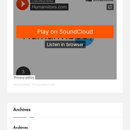
Humanvibes
·
Humanvibes.com
Archives
Archives