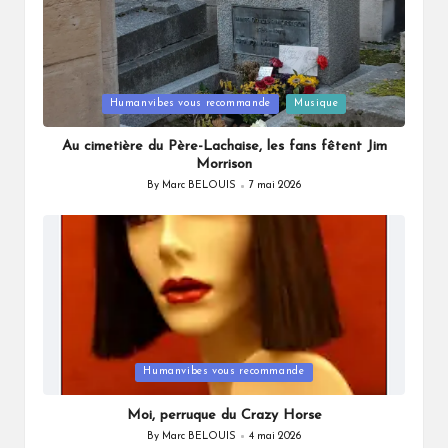
Posted
Humanvibes vous recommande
Musique
in
Au cimetière du Père-Lachaise, les fans fêtent Jim
Morrison
By
Marc BELOUIS
7 mai 2026
Posted
by
Posted
Humanvibes vous recommande
in
Moi, perruque du Crazy Horse
By
Marc BELOUIS
4 mai 2026
Posted