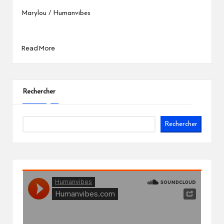
Marylou / Humanvibes
Read More
Rechercher
Rechercher