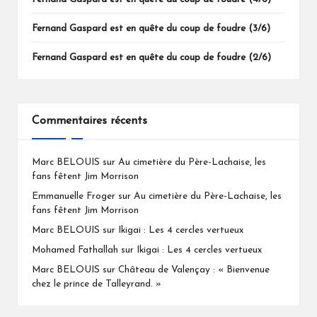
Fernand Gaspard est en quête du coup de foudre (3/6)
Fernand Gaspard est en quête du coup de foudre (2/6)
Commentaires récents
Marc BELOUIS
sur
Au cimetière du Père-Lachaise, les
fans fêtent Jim Morrison
Emmanuelle Froger
sur
Au cimetière du Père-Lachaise, les
fans fêtent Jim Morrison
Marc BELOUIS
sur
Ikigai : Les 4 cercles vertueux
Mohamed Fathallah
sur
Ikigai : Les 4 cercles vertueux
Marc BELOUIS
sur
Château de Valençay : « Bienvenue
chez le prince de Talleyrand. »