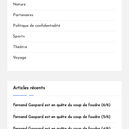
Nature
Partenaires
Politique de confidentialité
Sports
Théâtre
Voyage
Articles récents
Fernand Gaspard est en quête du coup de foudre (6/6)
Fernand Gaspard est en quête du coup de foudre (5/6)
Fernand Gaspard est en quête du coup de foudre (4/6)