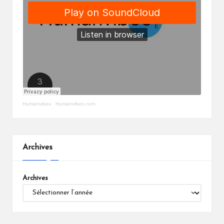
Humanvibes
·
Humanvibes.com
Archives
Archives