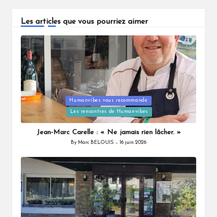
Les articles que vous pourriez aimer
Humanvibes vous recommande
Posted
Les rencontres de Humanvibes
in
Jean-Marc Carelle : « Ne jamais rien lâcher. »
By
Marc BELOUIS
16 juin 2026
Posted
by