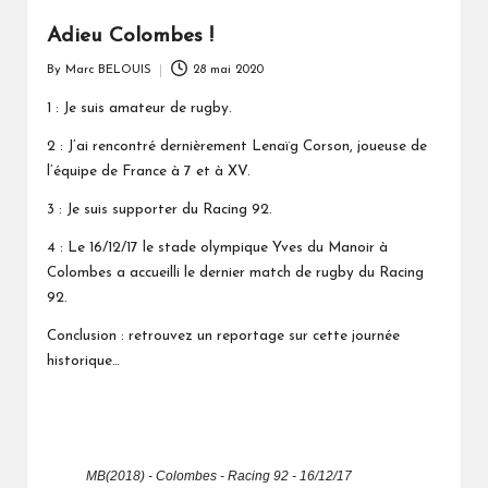
Adieu Colombes !
By
Marc BELOUIS
28 mai 2020
Posted
by
1 : Je suis amateur de rugby.
2 : J’ai rencontré dernièrement Lenaïg Corson, joueuse de
l’équipe de France à 7 et à XV.
3 : Je suis supporter du Racing 92.
4 : Le 16/12/17 le stade olympique Yves du Manoir à
Colombes a accueilli le dernier match de rugby du Racing
92.
Conclusion : retrouvez un reportage sur cette journée
historique…
MB(2018) - Colombes - Racing 92 - 16/12/17