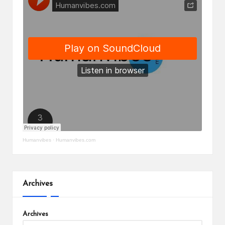
Humanvibes
·
Humanvibes.com
Archives
Archives