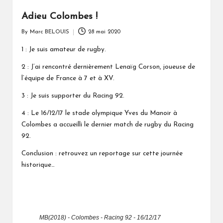
Adieu Colombes !
By
Marc BELOUIS
28 mai 2020
Posted
by
1 : Je suis amateur de rugby.
2 : J’ai rencontré dernièrement Lenaïg Corson, joueuse de
l’équipe de France à 7 et à XV.
3 : Je suis supporter du Racing 92.
4 : Le 16/12/17 le stade olympique Yves du Manoir à
Colombes a accueilli le dernier match de rugby du Racing
92.
Conclusion : retrouvez un reportage sur cette journée
historique…
MB(2018) - Colombes - Racing 92 - 16/12/17