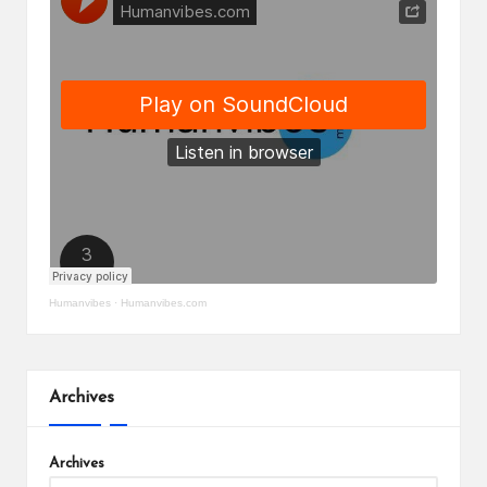
Humanvibes
·
Humanvibes.com
Archives
Archives