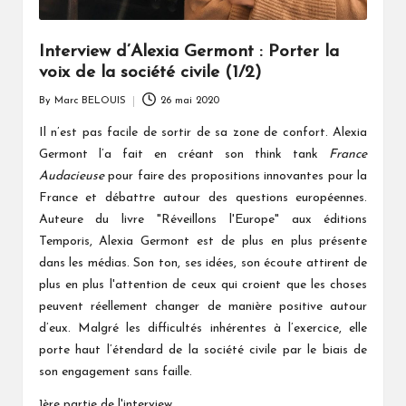
Interview d’Alexia Germont : Porter la
voix de la société civile (1/2)
By
Marc BELOUIS
26 mai 2020
Posted
by
Il n’est pas facile de sortir de sa zone de confort. Alexia
Germont l’a fait en créant son think tank
France
Audacieuse
pour faire des propositions innovantes pour la
France et débattre autour des questions européennes.
Auteure du livre "Réveillons l'Europe" aux éditions
Temporis, Alexia Germont est de plus en plus présente
dans les médias. Son ton, ses idées, son écoute attirent de
plus en plus l'attention de ceux qui croient que les choses
peuvent réellement changer de manière positive autour
d’eux. Malgré les difficultés inhérentes à l’exercice, elle
porte haut l’étendard de la société civile par le biais de
son engagement sans faille.
1ère partie de l'interview