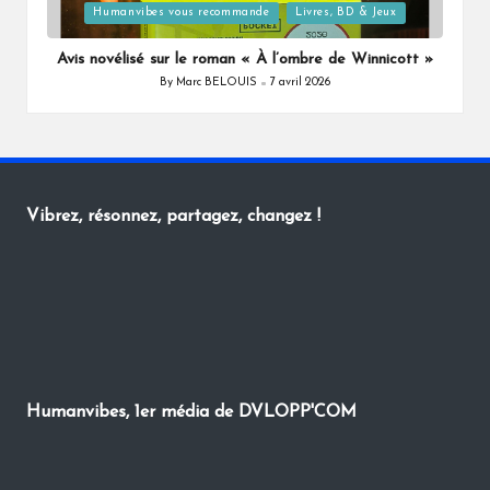
Posted
Humanvibes vous recommande
Livres, BD & Jeux
in
Avis novélisé sur le roman « À l’ombre de Winnicott »
By
Marc BELOUIS
7 avril 2026
Posted
by
Vibrez, résonnez, partagez, changez !
Humanvibes, 1er média de DVLOPP'COM