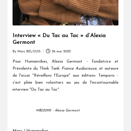
Interview « Du Tac au Tac » d’Alexia
Germont
By
Marc BELOUIS
26 mai 2020
Posted
by
Pour Humanvibes, Alexia Germont - fondatrice et
Présidente du Think Tank
France Audacieuse
, et auteure
de l'essai "Réveillons l'Europe" aux éditions Temporis -
s'est pliée bien volontiers au jeu de l'incontournable
interview "Du Tac au Tac".
MB(2019) - Alexia Germont
Marc / Humanvibes