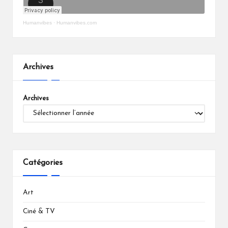
Humanvibes
·
Humanvibes.com
Archives
Archives
Catégories
Art
Ciné & TV