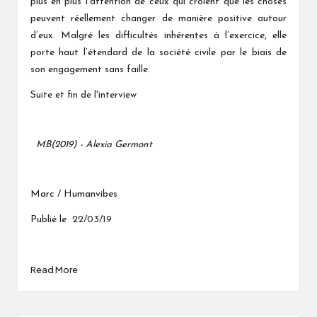
plus en plus l'attention de ceux qui croient que les choses
peuvent réellement changer de manière positive autour
d’eux. Malgré les difficultés inhérentes à l’exercice, elle
porte haut l’étendard de la société civile par le biais de
son engagement sans faille.
Suite et fin de l'interview
MB(2019) - Alexia Germont
Marc / Humanvibes
Publié le 22/03/19
Read More