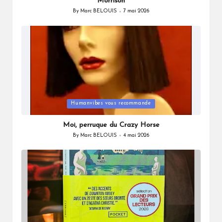
Morrison
By
Marc BELOUIS
7 mai 2026
Posted
by
Posted
Humanvibes vous recommande
in
Moi, perruque du Crazy Horse
By
Marc BELOUIS
4 mai 2026
Posted
by