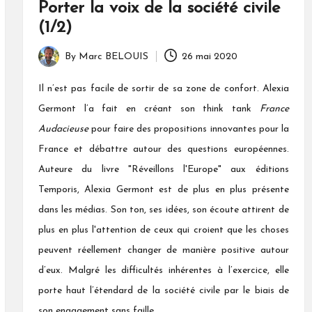
Porter la voix de la société civile
(1/2)
By
Marc BELOUIS
26 mai 2020
Posted
by
Il n’est pas facile de sortir de sa zone de confort. Alexia
Germont l’a fait en créant son think tank
France
Audacieuse
pour faire des propositions innovantes pour la
France et débattre autour des questions européennes.
Auteure du livre "Réveillons l'Europe" aux éditions
Temporis, Alexia Germont est de plus en plus présente
dans les médias. Son ton, ses idées, son écoute attirent de
plus en plus l'attention de ceux qui croient que les choses
peuvent réellement changer de manière positive autour
d’eux. Malgré les difficultés inhérentes à l’exercice, elle
porte haut l’étendard de la société civile par le biais de
son engagement sans faille.