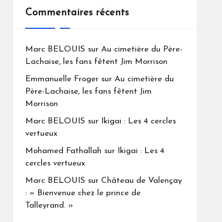
Commentaires récents
Marc BELOUIS
sur
Au cimetière du Père-
Lachaise, les fans fêtent Jim Morrison
Emmanuelle Froger
sur
Au cimetière du
Père-Lachaise, les fans fêtent Jim
Morrison
Marc BELOUIS
sur
Ikigai : Les 4 cercles
vertueux
Mohamed Fathallah
sur
Ikigai : Les 4
cercles vertueux
Marc BELOUIS
sur
Château de Valençay
: « Bienvenue chez le prince de
Talleyrand. »