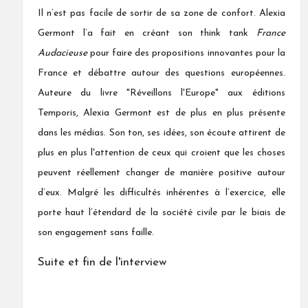
by
Il n’est pas facile de sortir de sa zone de confort. Alexia
Germont l’a fait en créant son think tank
France
Audacieuse
pour faire des propositions innovantes pour la
France et débattre autour des questions européennes.
Auteure du livre "Réveillons l'Europe" aux éditions
Temporis, Alexia Germont est de plus en plus présente
dans les médias. Son ton, ses idées, son écoute attirent de
plus en plus l'attention de ceux qui croient que les choses
peuvent réellement changer de manière positive autour
d’eux. Malgré les difficultés inhérentes à l’exercice, elle
porte haut l’étendard de la société civile par le biais de
son engagement sans faille.
Suite et fin de l'interview