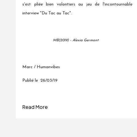
s'est pliée bien volontiers au jeu de l'incontournable
interview "Du Tac au Tac".
MB(2019) - Alexia Germont
Marc / Humanvibes
Publié le 26/03/19
Read More