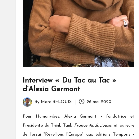
Interview « Du Tac au Tac »
d’Alexia Germont
By
Marc BELOUIS
26 mai 2020
Posted
by
Pour Humanvibes, Alexia Germont - fondatrice et
Présidente du Think Tank
France Audacieuse
, et auteure
de l'essai "Réveillons l'Europe" aux éditions Temporis -