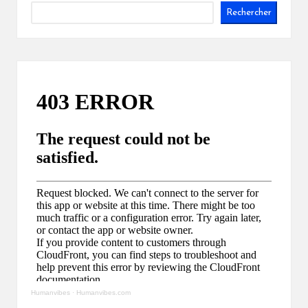
Rechercher
Humanvibes
·
Humanvibes.com