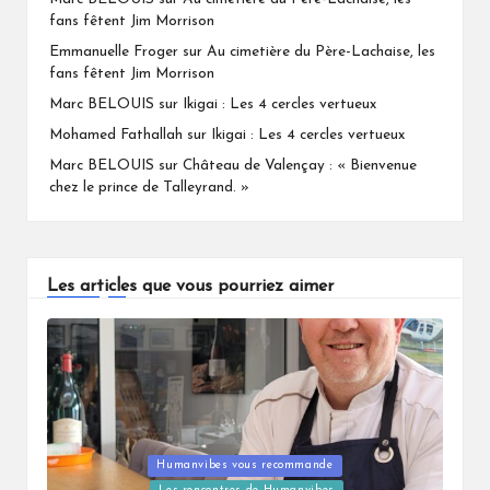
fans fêtent Jim Morrison
Emmanuelle Froger
sur
Au cimetière du Père-Lachaise, les
fans fêtent Jim Morrison
Marc BELOUIS
sur
Ikigai : Les 4 cercles vertueux
Mohamed Fathallah
sur
Ikigai : Les 4 cercles vertueux
Marc BELOUIS
sur
Château de Valençay : « Bienvenue
chez le prince de Talleyrand. »
Les articles que vous pourriez aimer
Humanvibes vous recommande
Posted