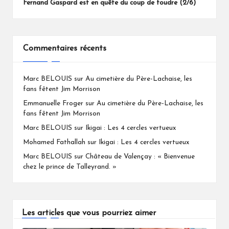
Fernand Gaspard est en quête du coup de foudre (2/6)
Commentaires récents
Marc BELOUIS
sur
Au cimetière du Père-Lachaise, les
fans fêtent Jim Morrison
Emmanuelle Froger
sur
Au cimetière du Père-Lachaise, les
fans fêtent Jim Morrison
Marc BELOUIS
sur
Ikigai : Les 4 cercles vertueux
Mohamed Fathallah
sur
Ikigai : Les 4 cercles vertueux
Marc BELOUIS
sur
Château de Valençay : « Bienvenue
chez le prince de Talleyrand. »
Les articles que vous pourriez aimer