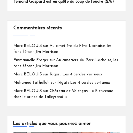
Fernand Gaspard est en quête du coup de foudre (2/6)
Commentaires récents
Marc BELOUIS
sur
Au cimetière du Père-Lachaise, les
fans fêtent Jim Morrison
Emmanuelle Froger
sur
Au cimetière du Père-Lachaise, les
fans fêtent Jim Morrison
Marc BELOUIS
sur
Ikigai : Les 4 cercles vertueux
Mohamed Fathallah
sur
Ikigai : Les 4 cercles vertueux
Marc BELOUIS
sur
Château de Valençay : « Bienvenue
chez le prince de Talleyrand. »
Les articles que vous pourriez aimer