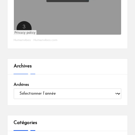
Humanvibes
·
Humanvibes.com
Archives
Archives
Catégories