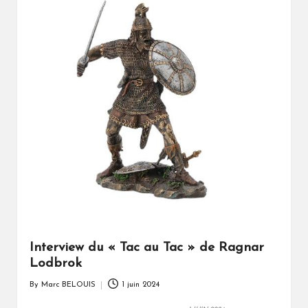
Interview du « Tac au Tac » de Ragnar
Lodbrok
By
Marc BELOUIS
1 juin 2024
Posted
by