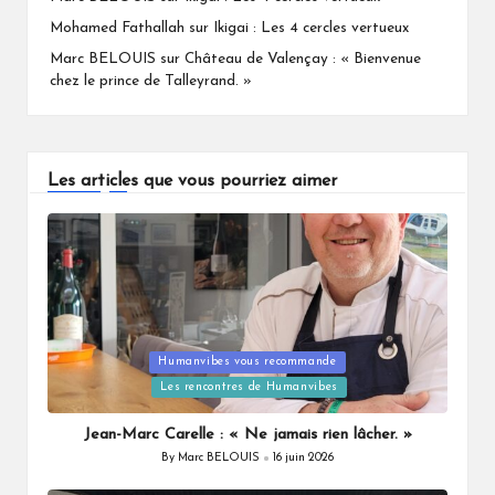
Mohamed Fathallah
sur
Ikigai : Les 4 cercles vertueux
Marc BELOUIS
sur
Château de Valençay : « Bienvenue
chez le prince de Talleyrand. »
Les articles que vous pourriez aimer
Humanvibes vous recommande
Posted
Les rencontres de Humanvibes
in
Jean-Marc Carelle : « Ne jamais rien lâcher. »
By
Marc BELOUIS
16 juin 2026
Posted
by