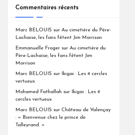
Commentaires récents
Marc BELOUIS
sur
Au cimetière du Père-
Lachaise, les fans fêtent Jim Morrison
Emmanuelle Froger
sur
Au cimetière du
Père-Lachaise, les fans fêtent Jim
Morrison
Marc BELOUIS
sur
Ikigai : Les 4 cercles
vertueux
Mohamed Fathallah
sur
Ikigai : Les 4
cercles vertueux
Marc BELOUIS
sur
Château de Valençay
: « Bienvenue chez le prince de
Talleyrand. »