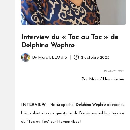
Interview du « Tac au Tac » de
Delphine Wephre
By
Marc BELOUIS
2 octobre 2023
Posted
by
20 MARS 2023
Par Marc / Humanvibes
INTERVIEW
-
Naturopathe,
Delphine Wephre
a répondu
bien volontiers aux questions de l'incontournable interview
du "Tac au Tac" sur Humanvibes !