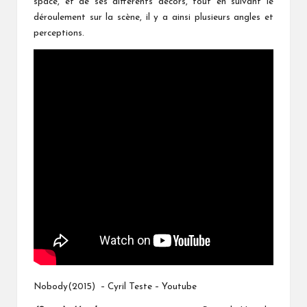
space, et de ses différents décors, tout en suivant le
déroulement sur la scène, il y a ainsi plusieurs angles et
perceptions.
Nobody(2015) – Cyril Teste – Youtube