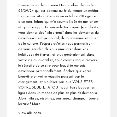
Bienvenue sur le nouveau Humanvibes depuis le
28/09/24 qui est devenu au fil du temps un média.
Le premier site a été créé en octobre 2013 grâce
à un ami, Johan, qui m'a soumis l'idée de me lancer
et qui m'a apporté son aide technique. Je souhaite
vous donner des "vibrations" dans les domaines du
développement personnel, de la communication et
de la culture. J'espère qu'elles vous permettront
de vous enrichir, de vous améliorer dans vos
habitudes de travail, et plus généralement dans
votre vie au quotidien, tout comme moi à travers
la réussite de ce site pour lequel je me suis
développé personnellement. Sachez que votre
bien-être et votre réussite passent par le
changement, et n’oubliez pas que VOUS ÊTES
VOTRE SEUL(E) ATOUT pour faire bouger les
lignes dans un monde de plus en plus déshumanisé.
Alors, vibrez, résonnez, partagez, changez ! Bonne
lecture ! Marc
View All Posts