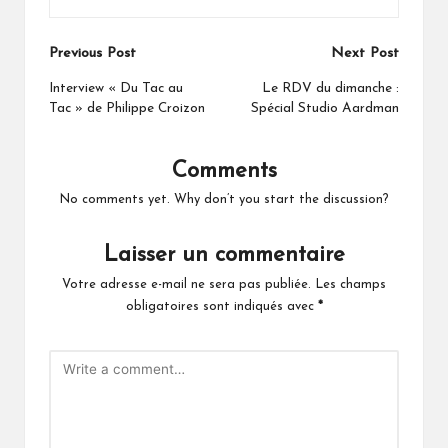
Post
Previous Post
Next Post
navigation
Interview « Du Tac au
Le RDV du dimanche :
Tac » de Philippe Croizon
Spécial Studio Aardman
Comments
No comments yet. Why don’t you start the discussion?
Laisser un commentaire
Votre adresse e-mail ne sera pas publiée.
Les champs
obligatoires sont indiqués avec
*