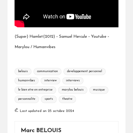
(Super) Hamlet(2012) – Samuel Hercule – Youtube –
Marylou / Humanvibes
Tags:
belouis
communication
developpement personnel
humanvibes
interview
interviews
le bien etre en entreprise
marylou belouis
musique
personnalite
sports
theatre
Last updated on 25 octobre 2024
Marc BELOUIS