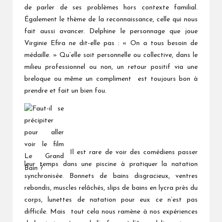
de parler de ses problèmes hors contexte familial.
galement le thème de la reconnaissance, celle qui nous
É
fait aussi avancer. Delphine le personnage que joue
Virginie Efira ne dit-elle pas : « On a tous besoin de
médaille. » Qu’elle soit personnelle ou collective, dans le
milieu professionnel ou non, un retour positif via une
breloque ou même un compliment est toujours bon à
prendre et fait un bien fou.
Il est rare de voir des comédiens passer
leur temps dans une piscine à pratiquer la natation
synchronisée. Bonnets de bains disgracieux, ventres
rebondis, muscles relâchés, slips de bains en lycra près du
corps, lunettes de natation pour eux ce n’est pas
difficile. Mais tout cela nous ramène à nos expériences