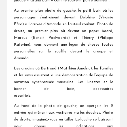
plaque « Grand bain » comme souvenir porte bonheur…
Au premier plan photo de gauche, le petit bain où les
personnages s’entrainent devant Delphine (Virginie
Efira) à l’arrivée d’Amanda en fauteuil roulant. Photo de
droite, au premier plan où devant un paper board,
Marcus (Benoit Poelvoorde) et Thierry (Philippe
Katerine), nous donnent une leçon de choses toutes
personnelles sur le souffle devant le groupe et
Amanda.
Les gradins où Bertrand (Matthieu Amalric), les familles
et les amis assistent à une démonstration de l’équipe de
natation synchronisée masculine. Les lunettes et le
bonnet de bain, accessoires
essentiels.
Au fond de la photo de gauche, on aperçoit les 2
entrées qui mènent aux vestiaires via les douches. Photo
de droite, imaginez-vous en Gilles Lellouche se baissant
pour donner les indications aux