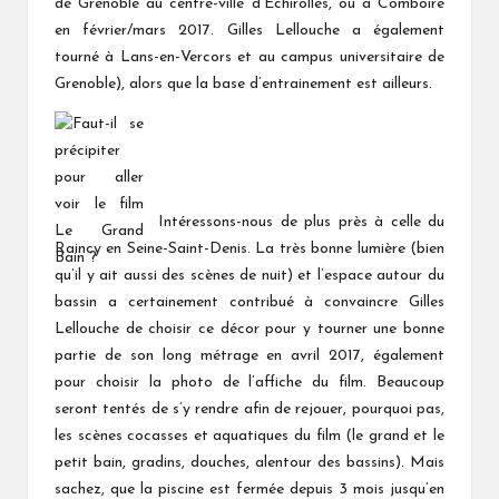
de Grenoble au centre-ville d’Échirolles, ou à Comboire
en février/mars 2017. Gilles Lellouche a également
tourné à Lans-en-Vercors et au campus universitaire de
Grenoble), alors que la base d’entrainement est ailleurs.
Intéressons-nous de plus près à celle du
Raincy en Seine-Saint-Denis. La très bonne lumière (bien
qu’il y ait aussi des scènes de nuit) et l’espace autour du
bassin a certainement contribué à convaincre Gilles
Lellouche de choisir ce décor pour y tourner une bonne
partie de son long métrage en avril 2017, également
pour choisir la photo de l’affiche du film. Beaucoup
seront tentés de s’y rendre afin de rejouer, pourquoi pas,
les scènes cocasses et aquatiques du film (le grand et le
petit bain, gradins, douches, alentour des bassins). Mais
sachez, que la piscine est fermée depuis 3 mois jusqu’en