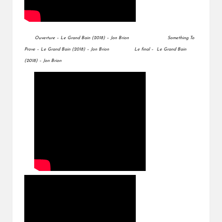
Ouverture – Le Grand Bain (2018) – Jon Brion
Something To
Prove – Le Grand Bain (2018) – Jon Brion
Le final – Le Grand Bain
(2018) – Jon Brion