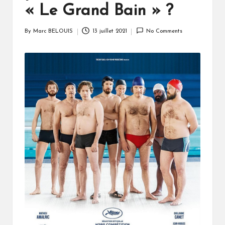
« Le Grand Bain » ?
By
Marc BELOUIS
13 juillet 2021
No Comments
Posted
by