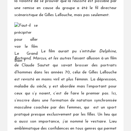
la volonté de se prouver que la réussite est possible par
une remise en cause du groupe a été le fil directeur
scénaristique de Gilles Lellouche, mais pas seulement.
Le film aurait pu s’intituler
Delphine
,
Bertrand
,
Marcus, et les autres
faisant allusion à un film
de Claude Sautet qui savait brosser des portraits
d’hommes dans les années 70, celui de Gilles Lellouche
est revisité en moins viril et plus féminin. La dépression,
maladie du siècle, y est abordée mais l’important pour
ceux qui s’y noient, c’est de faire le premier pas. Ici,
s’inscrire dans une formation de natation synchronisée
masculine coachée par des femmes, qui est un sport
pratiqué presque exclusivement par les filles. Un lieu qui
a aussi son importance, j’ai nommé le vestiaire. Lieu
emblématique des confidences en tous genres qui permet