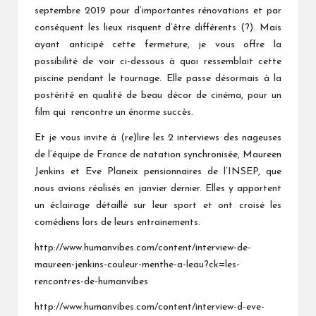
septembre 2019 pour d’importantes rénovations et par
conséquent les lieux risquent d’être différents (?). Mais
ayant anticipé cette fermeture, je vous offre la
possibilité de voir ci-dessous à quoi ressemblait cette
piscine pendant le tournage. Elle passe désormais à la
postérité en qualité de beau décor de cinéma, pour un
film qui rencontre un énorme succès.
Et je vous invite à (re)lire les 2 interviews des nageuses
de l’équipe de France de natation synchronisée, Maureen
Jenkins et Eve Planeix pensionnaires de l’INSEP, que
nous avions réalisés en janvier dernier. Elles y apportent
un éclairage détaillé sur leur sport et ont croisé les
comédiens lors de leurs entrainements.
http://www.humanvibes.com/content/interview-de-
maureen-jenkins-couleur-menthe-a-leau?ck=les-
rencontres-de-humanvibes
http://www.humanvibes.com/content/interview-d-eve-