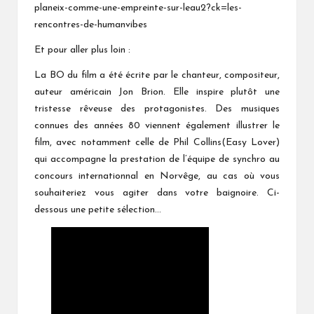
planeix-comme-une-empreinte-sur-leau2?ck=les-
rencontres-de-humanvibes
Et pour aller plus loin :
La BO du film a été écrite par le chanteur, compositeur,
auteur américain Jon Brion. Elle inspire plutôt une
tristesse rêveuse des protagonistes. Des musiques
connues des années 80 viennent également illustrer le
film, avec notamment celle de Phil Collins(Easy Lover)
qui accompagne la prestation de l’équipe de synchro au
concours internationnal en Norvêge, au cas où vous
souhaiteriez vous agiter dans votre baignoire. Ci-
dessous une petite sélection…