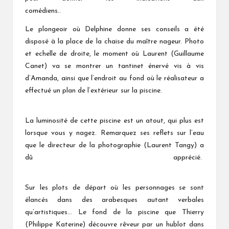
comédiens..
Le plongeoir où Delphine donne ses conseils a été
disposé à la place de la chaise du maître nageur. Photo
et echelle de droite, le moment où Laurent (Guillaume
Canet) va se montrer un tantinet énervé vis à vis
d’Amanda, ainsi que l’endroit au fond où le réalisateur a
effectué un plan de l’extérieur sur la piscine.
La luminosité de cette piscine est un atout, qui plus est
lorsque vous y nagez. Remarquez ses reflets sur l’eau
que le directeur de la photographie (Laurent Tangy) a
dû apprécié.
Sur les plots de départ où les personnages se sont
élancés dans des arabesques autant verbales
qu’artistiques… Le fond de la piscine que Thierry
(Philippe Katerine) découvre rêveur par un hublot dans