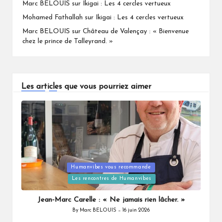
Marc BELOUIS
sur
Ikigai : Les 4 cercles vertueux
Mohamed Fathallah
sur
Ikigai : Les 4 cercles vertueux
Marc BELOUIS
sur
Château de Valençay : « Bienvenue
chez le prince de Talleyrand. »
Les articles que vous pourriez aimer
Humanvibes vous recommande
Posted
Les rencontres de Humanvibes
in
Jean-Marc Carelle : « Ne jamais rien lâcher. »
By
Marc BELOUIS
16 juin 2026
Posted