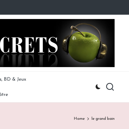
s, BD & Jeux
âtre
Home
le grand bain