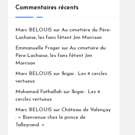
Commentaires récents
Marc BELOUIS
sur
Au cimetière du Père-
Lachaise, les fans fêtent Jim Morrison
Emmanuelle Froger
sur
Au cimetière du
Père-Lachaise, les fans fêtent Jim
Morrison
Marc BELOUIS
sur
Ikigai : Les 4 cercles
vertueux
Mohamed Fathallah
sur
Ikigai : Les 4
cercles vertueux
Marc BELOUIS
sur
Château de Valençay
: « Bienvenue chez le prince de
Talleyrand. »