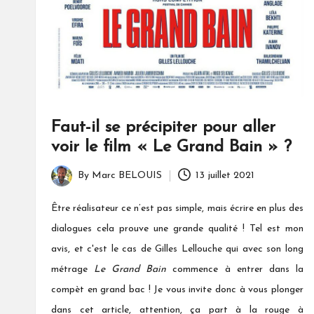
Faut-il se précipiter pour aller
voir le film « Le Grand Bain » ?
By
Marc BELOUIS
13 juillet 2021
Posted
by
Être réalisateur ce n’est pas simple, mais écrire en plus des
dialogues cela prouve une grande qualité ! Tel est mon
avis, et c'est le cas de Gilles Lellouche qui avec son long
métrage
Le Grand Bain
commence à entrer dans la
compèt en grand bac ! Je vous invite donc à vous plonger
dans cet article, attention, ça part à la rouge à