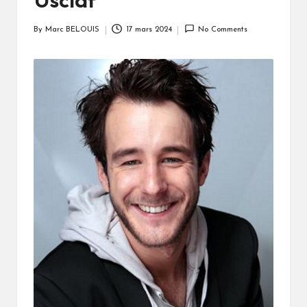
Usclat
By
Marc BELOUIS
17 mars 2024
No Comments
Posted
by