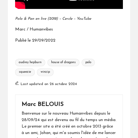
Polo & Pan en live (2018) – Cercle – YouTube
Marc / Humanvibes
Publié le 29/09/2022
Tags:
audrey hepburn
house of dragons
polo
squeezie
winzip
Last updated on 26 octobre 2024
Marc BELOUIS
Bienvenue sur le nouveau Humanvibes depuis le
28/09/24 qui est devenu au fil du temps un média.
Le premier site a été créé en octobre 2013 grâce
à un ami, Johan, qui m'a soumis l'idée de me lancer