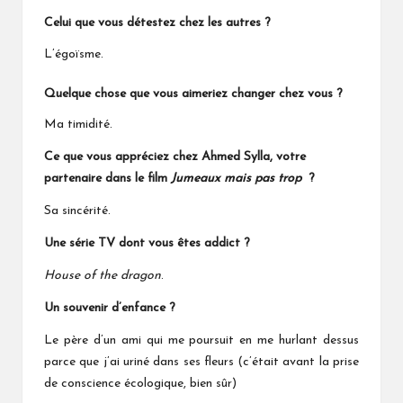
Celui que vous détestez chez les autres ?
L’égoïsme.
Quelque chose que vous aimeriez changer chez vous ?
Ma timidité.
Ce que vous
appréciez
chez Ahmed Sylla, votre
partenaire dans le film
Jumeaux mais pas trop
?
Sa sincérité.
Une série TV dont vous êtes addict ?
House of the dragon
.
Un souvenir d’enfance ?
Le père d’un ami qui me poursuit en me hurlant dessus
parce que j’ai uriné dans ses fleurs (c’était avant la prise
de conscience écologique, bien sûr)