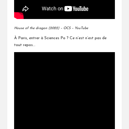
House of the dragon (2022) – OCS – YouTube
Paris, entrer à Sciences Po ? Ce n’est n’est pas de
À
tout repos..
.