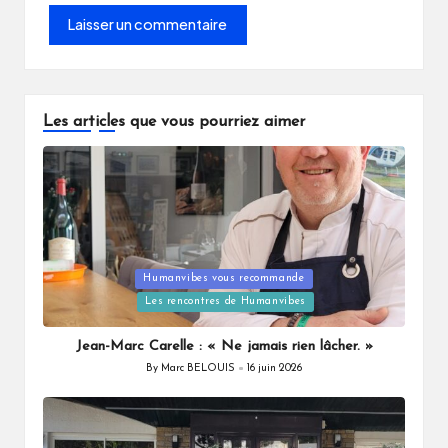
Les articles que vous pourriez aimer
Posted
Humanvibes vous recommande
in
Les rencontres de Humanvibes
Jean-Marc Carelle : « Ne jamais rien lâcher. »
By
Marc BELOUIS
16 juin 2026
Posted
by