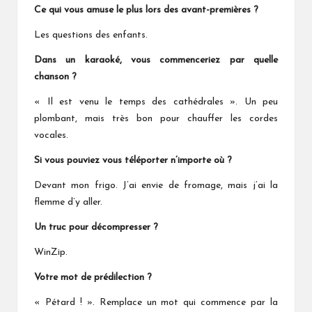
Ce qui vous amuse le plus lors des avant-premières ?
Les questions des enfants.
Dans un karaoké, vous commenceriez par quelle
chanson ?
« Il est venu le temps des cathédrales »
. Un peu
plombant, mais très bon pour chauffer les cordes
vocales.
Si vous pouviez vous téléporter n’importe où ?
Devant mon frigo. J’ai envie de fromage, mais j’ai la
flemme d’y aller.
Un truc pour décompresser ?
WinZip.
Votre mot de prédilection ?
« Pétard ! ». Remplace un mot qui commence par la