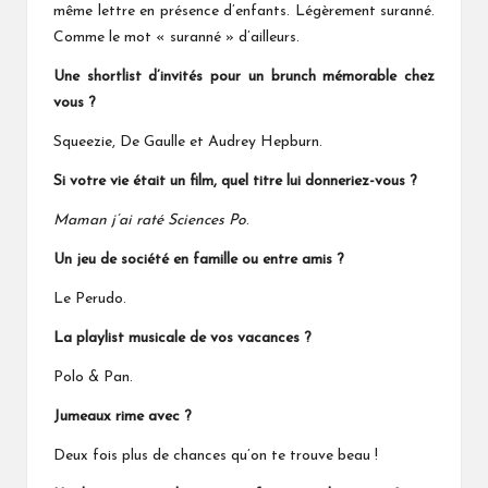
même lettre en présence d’enfants. Légèrement suranné.
Comme le mot « suranné » d’ailleurs.
Une shortlist d’invités pour un brunch mémorable chez
vous ?
Squeezie
,
De Gaulle
et Audrey Hepburn.
Si votre vie était un film, quel titre lui donneriez-vous ?
Maman j’ai raté Sciences Po
.
Un jeu de société en famille ou entre amis ?
Le Perudo.
La playlist musicale de vos vacances ?
Polo & Pan.
Jumeaux rime avec ?
Deux fois plus de chances qu’on te trouve beau !