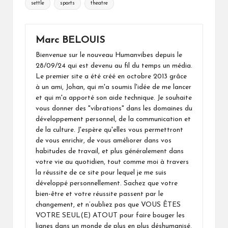
settle
sports
theatre
Marc BELOUIS
Bienvenue sur le nouveau Humanvibes depuis le
28/09/24 qui est devenu au fil du temps un média.
Le premier site a été créé en octobre 2013 grâce
à un ami, Johan, qui m'a soumis l'idée de me lancer
et qui m'a apporté son aide technique. Je souhaite
vous donner des "vibrations" dans les domaines du
développement personnel, de la communication et
de la culture. J'espère qu'elles vous permettront
de vous enrichir, de vous améliorer dans vos
habitudes de travail, et plus généralement dans
votre vie au quotidien, tout comme moi à travers
la réussite de ce site pour lequel je me suis
développé personnellement. Sachez que votre
bien-être et votre réussite passent par le
changement, et n’oubliez pas que VOUS ÊTES
VOTRE SEUL(E) ATOUT pour faire bouger les
lignes dans un monde de plus en plus déshumanisé.