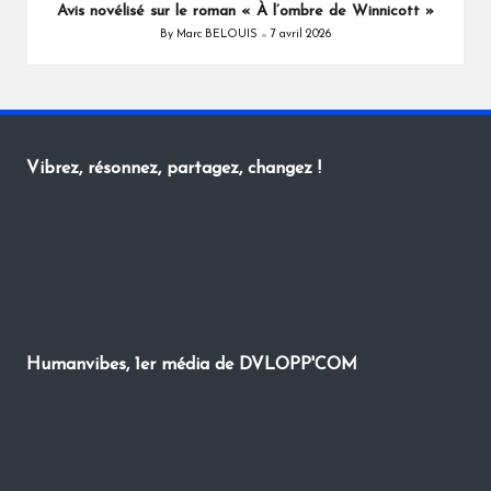
Avis novélisé sur le roman « À l’ombre de Winnicott »
By
Marc BELOUIS
7 avril 2026
Posted
by
Vibrez, résonnez, partagez, changez !
Humanvibes, 1er média de DVLOPP'COM