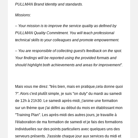
PULLMAN Brand Identity and standards.
Missions:
– Your mission is to improve the service quality as defined by
PULLMAN Quality Commitment. You will teach professional
technical skills to your colleagues and promote empowerment.
– You are responsible of collecting guest's feedback on the spot.
Your findings will be reported using the provided formats and
should highlight both achievements and areas for improvement".
Mais vous me direz: "très bien, mais en pratique,cela donne quoi
?". Alors c'est plutôt simple, je suis "on duty" du mardi au samedi
de 12h à 21h30. Le samedi après-midi, j'anime une formation
sur un thème que j'ai défini au début du mois en établissant mon
"Training Plan". Les après-midi des autres jours, je travaille à
l'élaboration de ma formation de samedi et je fais des formations
individuelles sur des points particuliers avec quelques uns des
serveurs présents. J'assiste chaque jour aux services du midi et