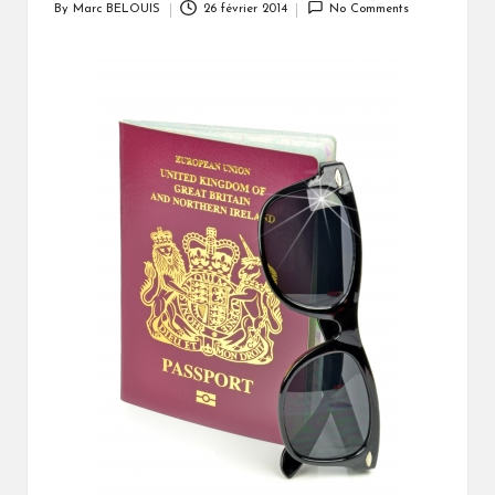
By
Marc BELOUIS
26 février 2014
No Comments
Posted
by