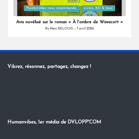
Posted
Humanvibes vous recommande
Livres, BD & Jeux
in
Avis novélisé sur le roman « À l’ombre de Winnicott »
By
Marc BELOUIS
7 avril 2026
Posted
by
Vibrez, résonnez, partagez, changez !
Humanvibes, 1er média de DVLOPP'COM