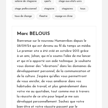
salaire de stagiaire
sports
stage aux etats-unis
stage professionnel
stagiaire
stagiaires
taux
taux de change
theatre
voyage en chine
Marc BELOUIS
Bienvenue sur le nouveau Humanvibes depuis le
28/09/24 qui est devenu au fil du temps un média.
Le premier site a été créé en octobre 2013 grâce
à un ami, Johan, qui m'a soumis l'idée de me lancer
et qui m'a apporté son aide technique. Je souhaite
vous donner des "vibrations" dans les domaines du
développement personnel, de la communication et
de la culture. J'espère qu'elles vous permettront
de vous enrichir, de vous améliorer dans vos
habitudes de travail, et plus généralement dans
votre vie au quotidien, tout comme moi à travers
la réussite de ce site pour lequel je me suis
développé personnellement. Sachez que votre
bien-être et votre réussite passent par le