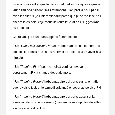
du soir pour vérifier que le personnel met en pratique ce que je
leur demande pendant mes formations. J'en profite pour parler
avec les clients (les internationaux parce que je ne maîtrise pas
encore le chinois et je recueille leurs félicitations, suggestions
ou plaintes).
Ce faisant,
j'ai plusieurs rapports à transmettre
– Un
"Guest satisfaction Report"
hebdomadaire qui comprends
tous les feedback que j'ai pu recevoir des clients, à envoyer à la
direction.
– Un
"Training Plan"
pour le mois à venir, à envoyer au
département RH à chaque début de mois.
– Un
"Training Report"
hebdomadaire qui porte sur la formation
que je vais effectuer le samedi suivant à envoyer au service RH
– Un
"Training Report"
hebdomadaire qui porte aussi sur la
formation du prochain samedi (mais en beaucoup plus détaillé)
à envoyer à la direction.