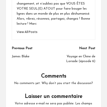
changement, et n’oubliez pas que VOUS ÊTES
VOTRE SEUL(E) ATOUT pour faire bouger les
lignes dans un monde de plus en plus déshumanisé.
Alors, vibrez, résonnez, partagez, changez ! Bonne
lecture ! Marc
View All Posts
Post
Previous Post
Next Post
navigation
James Blake
Voyage en Chine de
Loriade (épisode 6)
Comments
No comments yet. Why don’t you start the discussion?
Laisser un commentaire
Votre adresse e-mail ne sera pas publiée.
Les champs