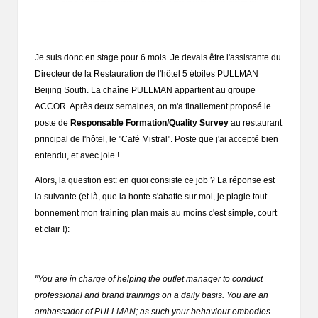
Je suis donc en stage pour 6 mois. Je devais être l'assistante du
Directeur de la Restauration de l'hôtel 5 étoiles PULLMAN
Beijing South. La chaîne PULLMAN appartient au groupe
ACCOR. Après deux semaines, on m'a finallement proposé le
poste de
Responsable Formation/Quality Survey
au restaurant
principal de l'hôtel, le "Café Mistral". Poste que j'ai accepté bien
entendu, et avec joie !
Alors, la question est: en quoi consiste ce job ? La réponse est
la suivante (et là, que la honte s'abatte sur moi, je plagie tout
bonnement mon training plan mais au moins c'est simple, court
et clair !):
"You are in charge of helping the outlet manager to conduct
professional and brand trainings on a daily basis. You are an
ambassador of PULLMAN; as such your behaviour embodies