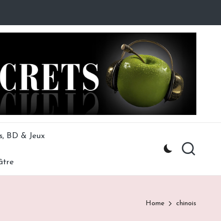
s, BD & Jeux
âtre
Home
chinois