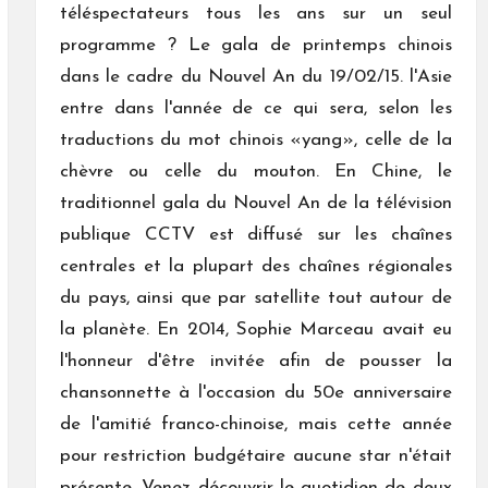
téléspectateurs tous les ans sur un seul
programme ? Le gala de printemps chinois
dans le cadre du Nouvel An du 19/02/15. l'Asie
entre dans l'année de ce qui sera, selon les
traductions du mot chinois «yang», celle de la
chèvre ou celle du mouton. En Chine, le
traditionnel gala du Nouvel An de la télévision
publique CCTV est diffusé sur les chaînes
centrales et la plupart des chaînes régionales
du pays, ainsi que par satellite tout autour de
la planète. En 2014, Sophie Marceau avait eu
l'honneur d'être invitée afin de pousser la
chansonnette à l'occasion du 50e anniversaire
de l'amitié franco-chinoise, mais cette année
pour restriction budgétaire aucune star n'était
présente. Venez découvrir le quotidien de deux