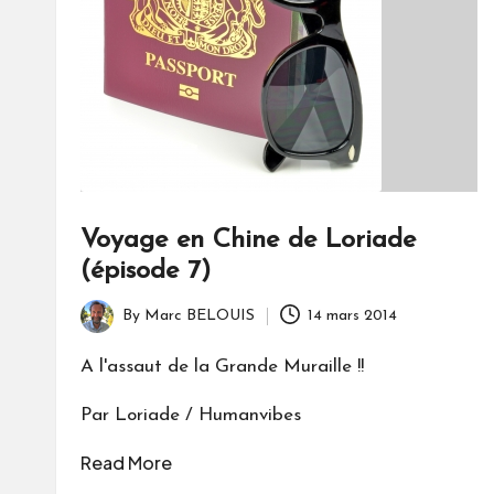
Voyage en Chine de Loriade
(épisode 7)
By
Marc BELOUIS
14 mars 2014
Posted
by
A l'assaut de la Grande Muraille !!
Par Loriade / Humanvibes
Read More