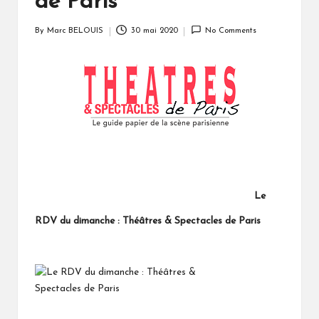
de Paris
By
Marc BELOUIS
30 mai 2020
No Comments
Posted
by
Le
RDV du dimanche : Théâtres & Spectacles de Paris