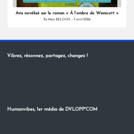
in
Avis novélisé sur le roman « À l’ombre de Winnicott »
By
Marc BELOUIS
7 avril 2026
Posted
by
Vibrez, résonnez, partagez, changez !
Humanvibes, 1er média de DVLOPP'COM