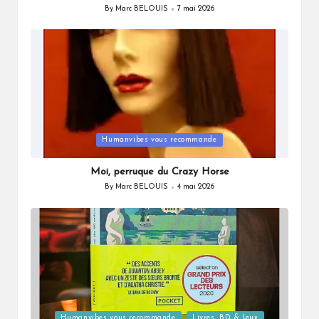
By
Marc BELOUIS
7 mai 2026
Posted
by
Posted
Humanvibes vous recommande
in
Moi, perruque du Crazy Horse
By
Marc BELOUIS
4 mai 2026
Posted
by
Posted
Humanvibes vous recommande
Livres, BD & Jeux