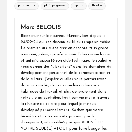
personnalite
philippe garcon
sports
theatre
Marc BELOUIS
Bienvenue sur le nouveau Humanvibes depuis le
28/09/24 qui est devenu au fil du temps un média.
Le premier site a été créé en octobre 2013 grâce
à un ami, Johan, qui m'a soumis l'idée de me lancer
et qui m'a apporté son aide technique. Je souhaite
vous donner des "vibrations" dans les domaines du
développement personnel, de la communication et
de la culture. J'espère qu'elles vous permettront
de vous enrichir, de vous améliorer dans vos
habitudes de travail, et plus généralement dans
votre vie au quotidien, tout comme moi à travers
la réussite de ce site pour lequel je me suis
développé personnellement. Sachez que votre
bien-être et votre réussite passent par le
changement, et n’oubliez pas que VOUS ÊTES
VOTRE SEUL(E) ATOUT pour faire bouger les