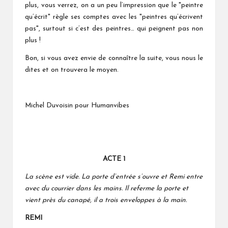
plus, vous verrez, on a un peu l’impression que le "peintre
qu’écrit" règle ses comptes avec les "peintres qu’écrivent
pas", surtout si c’est des peintres… qui peignent pas non
plus !
Bon, si vous avez envie de connaître la suite, vous nous le
dites et on trouvera le moyen.
Michel Duvoisin pour Humanvibes
ACTE 1
La scène est vide. La porte d’entrée s’ouvre et Remi entre
avec du courrier dans les mains. Il referme la porte et
vient près du canapé, il a trois enveloppes à la main.
REMI