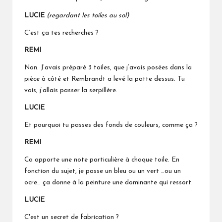
LUCIE
(regardant les toiles au sol)
C’est ça tes recherches ?
REMI
Non. J’avais préparé 3 toiles, que j’avais posées dans la
pièce à côté et Rembrandt a levé la patte dessus. Tu
vois, j’allais passer la serpillère.
LUCIE
Et pourquoi tu passes des fonds de couleurs, comme ça ?
REMI
Ca apporte une note particulière à chaque toile. En
fonction du sujet, je passe un bleu ou un vert …ou un
ocre… ça donne à la peinture une dominante qui ressort.
LUCIE
C'est un secret de fabrication ?