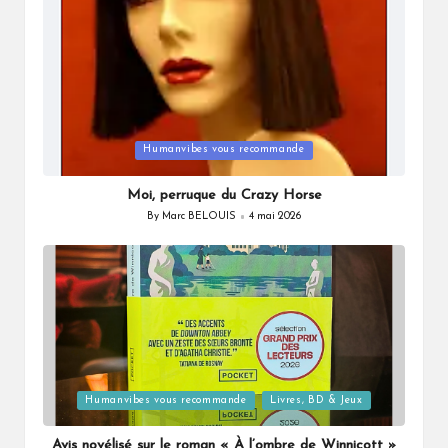
Posted
Humanvibes vous recommande
in
Moi, perruque du Crazy Horse
By
Marc BELOUIS
4 mai 2026
Posted
by
Posted
Humanvibes vous recommande
Livres, BD & Jeux
in
Avis novélisé sur le roman « À l’ombre de Winnicott »