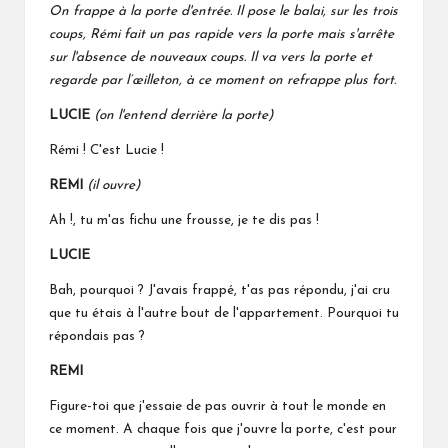
On frappe à la porte d'entrée. Il pose le balai, sur les trois
coups, Rémi fait un pas rapide vers la porte mais s'arrête
sur l'absence de nouveaux coups. Il va vers la porte et
regarde par l’œilleton, à ce moment on refrappe plus fort.
LUCIE
(on l'entend derrière la porte)
Rémi ! C'est Lucie !
REMI
(il ouvre)
Ah !, tu m'as fichu une frousse, je te dis pas !
LUCIE
Bah, pourquoi ? J'avais frappé, t'as pas répondu, j'ai cru
que tu étais à l'autre bout de l'appartement. Pourquoi tu
répondais pas ?
REMI
Figure-toi que j'essaie de pas ouvrir à tout le monde en
ce moment. A chaque fois que j'ouvre la porte, c'est pour