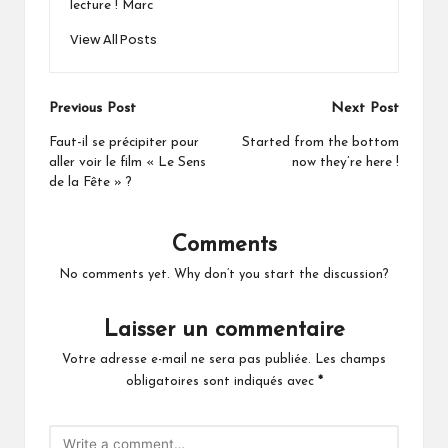
lecture ! Marc
View All Posts
Post
Previous Post
Next Post
navigation
Faut-il se précipiter pour
Started from the bottom
aller voir le film « Le Sens
now they’re here !
de la Fête » ?
Comments
No comments yet. Why don’t you start the discussion?
Laisser un commentaire
Votre adresse e-mail ne sera pas publiée.
Les champs
obligatoires sont indiqués avec
*