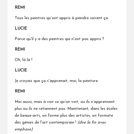
REMI
Tous les peintres qu’ont appris à peindre savent ça.
LUCIE
Parce qu'il y a des peintres qui n'ont pas appris ?
REMI
Oh, là là !
LUCIE
Je croyais que ça s'apprenait, moi, la peinture.
REMI
Moi aussi, mais à voir ce qu’on voit, ou ils n’apprennent
plus ou ils ne retiennent pas. Maintenant, dans les écoles
de beaux-arts, on forme plus des artistes, on formate
des génies de l’art contemporain !
(dire la fin avec
emphase)