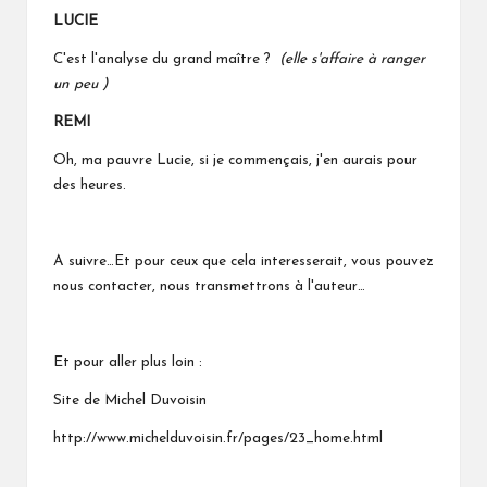
LUCIE
C'est l'analyse du grand maître ?
(elle s'affaire à ranger
un peu )
REMI
Oh, ma pauvre Lucie, si je commençais, j'en aurais pour
des heures.
A suivre…Et pour ceux que cela interesserait, vous pouvez
nous contacter, nous transmettrons à l'auteur…
Et pour aller plus loin :
Site de Michel Duvoisin
http://www.michelduvoisin.fr/pages/23_home.html