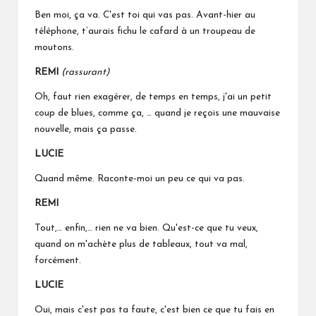
Ben moi, ça va. C'est toi qui vas pas. Avant-hier au
téléphone, t’aurais fichu le cafard à un troupeau de
moutons.
REMI
(rassurant)
Oh, faut rien exagérer, de temps en temps, j'ai un petit
coup de blues, comme ça, … quand je reçois une mauvaise
nouvelle, mais ça passe.
LUCIE
Quand même. Raconte-moi un peu ce qui va pas.
REMI
Tout,… enfin,… rien ne va bien. Qu'est-ce que tu veux,
quand on m'achète plus de tableaux, tout va mal,
forcément.
LUCIE
Oui, mais c'est pas ta faute, c'est bien ce que tu fais en