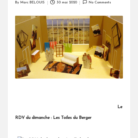
By
Marc BELOUIS
30 mai 2020
No Comments
Posted
by
Le
RDV du dimanche : Les Toiles du Berger