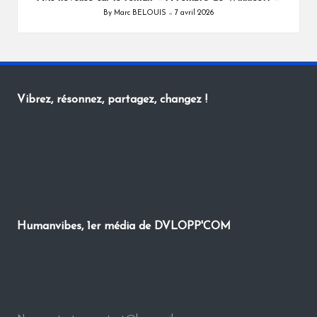
By
Marc BELOUIS
7 avril 2026
Posted
by
Vibrez, résonnez, partagez, changez !
Humanvibes, 1er média de DVLOPP'COM