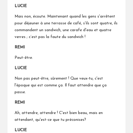
LUCIE
Mais non, écoute. Maintenant quand les gens s'arrêtent
pour déjeuner à une terrasse de café, s'ils sont quatre, ils
commandent un sandwich, une carafe d'eau et quatre
verres ; c’est pas la faute du sandwich !
REMI
Peut-être.
LUCIE
Non pas peut-être, sûrement ! Que veux-tu, c'est
l'époque qui est comme ça. Il faut attendre que ça
passe.
REMI
Ah, attendre, attendre ! C'est bien beau, mais en
attendant, qu'est-ce que tu préconises?
LUCIE