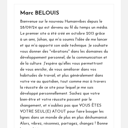
Marc BELOUIS
Bienvenue sur le nouveau Humanvibes depuis le
28/09/24 qui est devenu au fil du temps un média.
Le premier site a été créé en octobre 2013 grâce
à un ami, Johan, qui m'a soumis l'idée de me lancer
et qui m'a apporté son aide technique. Je souhaite
vous donner des "vibrations" dans les domaines du
développement personnel, de la communication et
de la culture. J'espère qu'elles vous permettront
de vous enrichir, de vous améliorer dans vos
habitudes de travail, et plus généralement dans
votre vie au quotidien, tout comme moi à travers
la réussite de ce site pour lequel je me suis
développé personnellement. Sachez que votre
bien-être et votre réussite passent par le
changement, et n’oubliez pas que VOUS ÊTES
VOTRE SEUL(E) ATOUT pour faire bouger les
lignes dans un monde de plus en plus déshumanisé.
Alors, vibrez, résonnez, partagez, changez ! Bonne