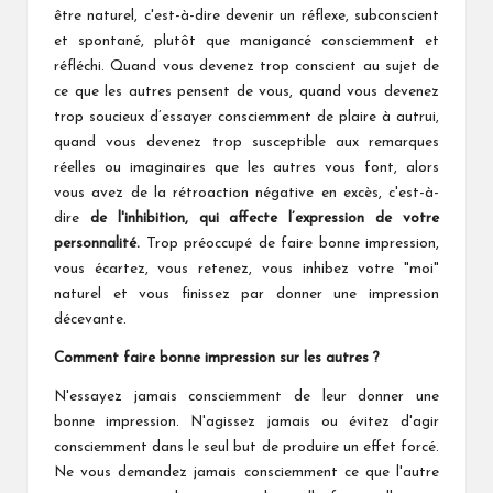
être naturel, c'est-à-dire devenir un réflexe, subconscient
et spontané, plutôt que manigancé consciemment et
réfléchi. Quand vous devenez trop conscient au sujet de
ce que les autres pensent de vous, quand vous devenez
trop soucieux d’essayer consciemment de plaire à autrui,
quand vous devenez trop susceptible aux remarques
réelles ou imaginaires que les autres vous font, alors
vous avez de la rétroaction négative en excès, c'est-à-
dire
de l'inhibition, qui affecte
l’expression de votre
personnalité.
Trop préoccupé de faire bonne impression,
vous écartez, vous retenez, vous inhibez votre "moi"
naturel et vous finissez par donner une impression
décevante.
Comment faire bonne impression sur les
autres ?
N'essayez jamais consciemment de leur donner une
bonne impression. N'agissez jamais ou évitez d'agir
consciemment dans le seul but de produire un effet forcé.
Ne vous demandez jamais consciemment ce que l'autre