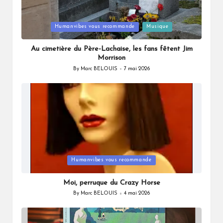
Posted
Humanvibes vous recommande
Musique
in
Au cimetière du Père-Lachaise, les fans fêtent Jim
Morrison
By
Marc BELOUIS
7 mai 2026
Posted
by
Posted
Humanvibes vous recommande
in
Moi, perruque du Crazy Horse
By
Marc BELOUIS
4 mai 2026
Posted
by