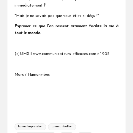
immédiatement !"
"Mais je ne savais pas que vous étiez si déçu !"
Exprimer ce que l'on ressent
vraiment facilite la vie à
tout le
monde.
(c)MMXII www.communicateurs-efficaces.com n° 205
Marc / Humanvibes
Tags:
bonne impression
communication