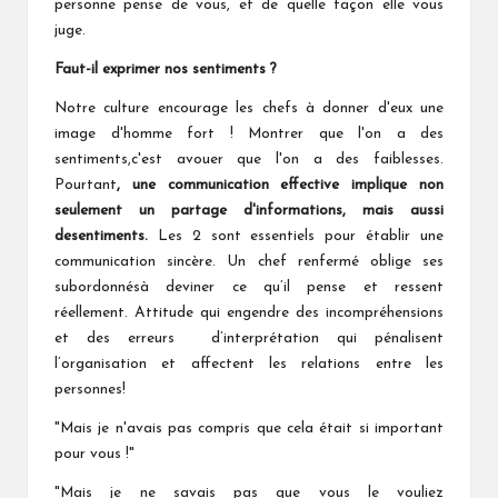
personne pense de vous, et de quelle façon elle vous
juge.
Faut-il exprimer nos sentiments ?
Notre culture encourage les chefs à donner d'eux une
image d'homme fort ! Montrer que l'on a des
sentiments,c'est avouer que l'on a des faiblesses.
Pourtant
, une communication
effective implique non
seulement un
partage d'informations, mais aussi
de
sentiments.
Les 2 sont essentiels pour établir une
communication sincère. Un chef renfermé oblige ses
subordonnésà deviner ce qu’il pense et ressent
réellement. Attitude qui engendre des incompréhensions
et des erreurs d’interprétation qui pénalisent
l’organisation et affectent les relations entre les
personnes!
"Mais je n'avais pas compris que cela était si important
pour vous !"
"Mais je ne savais pas que vous le vouliez