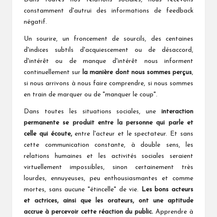
constamment d'autrui des informations de feedback
négatif.
Un sourire, un froncement de sourcils, des centaines
d'indices subtils d'acquiescement ou de désaccord,
d'intérêt ou de manque d'intérêt nous informent
continuellement sur
la
manière dont nous sommes perçus
,
si nous arrivons à nous faire comprendre, si nous sommes
en train de marquer ou de "manquer le coup".
Dans toutes les situations sociales, une
interaction
permanente se produit
entre la personne qui parle et
celle
qui écoute,
entre l'acteur et le spectateur. Et sans
cette communication constante, à double sens, les
relations humaines et les activités sociales seraient
virtuellement impossibles, sinon certainement très
lourdes, ennuyeuses, peu enthousiasmantes et comme
mortes, sans aucune "étincelle" de vie.
Les bons acteurs
et actrices, ainsi que
les orateurs, ont une aptitude
accrue à
percevoir cette réaction du public.
Apprendre à