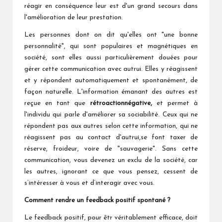
réagir en conséquence leur est d'un grand secours dans
l'amélioration de leur prestation.
Les personnes dont on dit qu'elles ont "une bonne
personnalité", qui sont populaires et magnétiques en
société, sont elles aussi particulièrement douées pour
gérer cette communication avec autrui. Elles y réagissent
et y répondent automatiquement et spontanément, de
façon naturelle. L'information émanant des autres est
reçue en tant que
rétroaction
négative,
et permet à
l'individu qui parle d'améliorer sa sociabilité. Ceux qui ne
répondent pas aux autres selon cette information, qui ne
réagissent pas au contact d'autrui,se font taxer de
réserve, froideur, voire de "sauvagerie". Sans cette
communication, vous devenez un exclu de la société, car
les autres, ignorant ce que vous pensez, cessent de
s’intéresser à vous et d’interagir avec vous.
Comment rendre un feedback positif
spontané ?
Le feedback positif, pour êtr véritablement efficace, doit