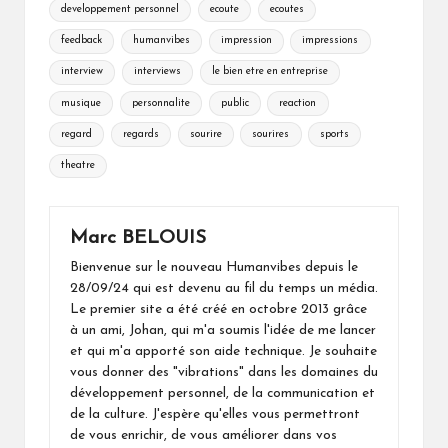
developpement personnel
ecoute
ecoutes
feedback
humanvibes
impression
impressions
interview
interviews
le bien etre en entreprise
musique
personnalite
public
reaction
regard
regards
sourire
sourires
sports
theatre
Marc BELOUIS
Bienvenue sur le nouveau Humanvibes depuis le
28/09/24 qui est devenu au fil du temps un média.
Le premier site a été créé en octobre 2013 grâce
à un ami, Johan, qui m'a soumis l'idée de me lancer
et qui m'a apporté son aide technique. Je souhaite
vous donner des "vibrations" dans les domaines du
développement personnel, de la communication et
de la culture. J'espère qu'elles vous permettront
de vous enrichir, de vous améliorer dans vos