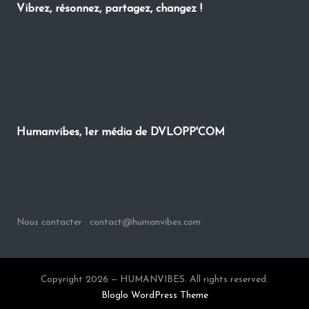
Vibrez, résonnez, partagez, changez !
Humanvibes, 1er média de DVLOPP'COM
Nous contacter : contact@humanvibes.com
Copyright 2026 — HUMANVIBES. All rights reserved.
Bloglo WordPress Theme