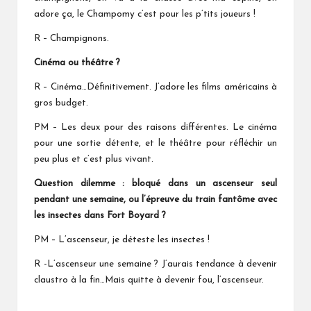
adore ça, le Champomy c’est pour les p’tits joueurs !
R – Champignons.
Cinéma ou théâtre ?
R – Cinéma…Définitivement. J’adore les films américains à
gros budget.
PM – Les deux pour des raisons différentes. Le cinéma
pour une sortie détente, et le théâtre pour réfléchir un
peu plus et c’est plus vivant.
Question dilemme : bloqué dans un ascenseur seul
pendant une semaine, ou l’épreuve du train fantôme avec
les insectes dans Fort Boyard ?
PM – L’ascenseur, je déteste les insectes !
R -L’ascenseur une semaine ? J’aurais tendance à devenir
claustro à la fin…Mais quitte à devenir fou, l’ascenseur.