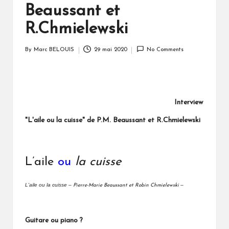
Beaussant et
R.Chmielewski
By
Marc BELOUIS
29 mai 2020
No Comments
Posted
by
Interview
"L'aile ou la cuisse" de P.M. Beaussant et R.Chmielewski
L’aile
ou
la cuisse
L'aile ou la cuisse –
–
Pierre-Marie Beaussant et Robin Chmielewski
Guitare ou piano ?