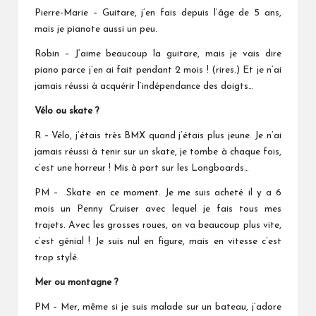
Pierre-Marie – Guitare, j’en fais depuis l’âge de 5 ans,
mais je pianote aussi un peu.
Robin – J’aime beaucoup la guitare, mais je vais dire
piano parce j’en ai fait pendant 2 mois ! (rires.) Et je n’ai
jamais réussi à acquérir l’indépendance des doigts…
Vélo ou skate ?
R – Vélo, j’étais très BMX quand j’étais plus jeune. Je n’ai
jamais réussi à tenir sur un skate, je tombe à chaque fois,
c’est une horreur ! Mis à part sur les Longboards…
PM – Skate en ce moment. Je me suis acheté il y a 6
mois un Penny Cruiser avec lequel je fais tous mes
trajets. Avec les grosses roues, on va beaucoup plus vite,
c’est génial ! Je suis nul en figure, mais en vitesse c’est
trop stylé.
Mer ou montagne
?
PM – Mer, même si je suis malade sur un bateau, j’adore