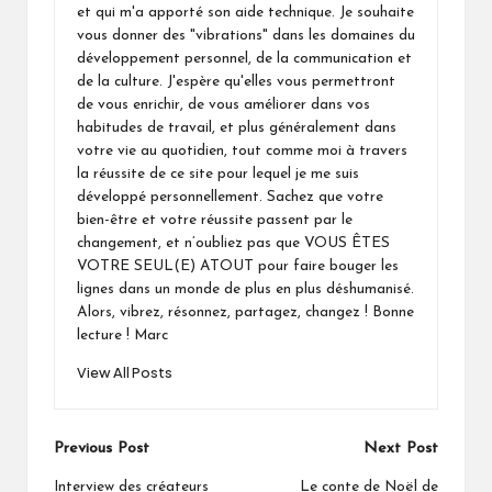
et qui m'a apporté son aide technique. Je souhaite
vous donner des "vibrations" dans les domaines du
développement personnel, de la communication et
de la culture. J'espère qu'elles vous permettront
de vous enrichir, de vous améliorer dans vos
habitudes de travail, et plus généralement dans
votre vie au quotidien, tout comme moi à travers
la réussite de ce site pour lequel je me suis
développé personnellement. Sachez que votre
bien-être et votre réussite passent par le
changement, et n’oubliez pas que VOUS ÊTES
VOTRE SEUL(E) ATOUT pour faire bouger les
lignes dans un monde de plus en plus déshumanisé.
Alors, vibrez, résonnez, partagez, changez ! Bonne
lecture ! Marc
View All Posts
Post
Previous Post
Next Post
navigation
Interview des créateurs
Le conte de Noël de