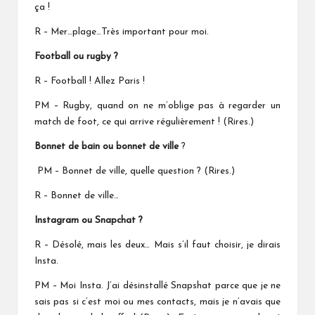
ça !
R – Mer…plage…Très important pour moi.
Football ou rugby
?
R – Football ! Allez Paris !
PM – Rugby, quand on ne m’oblige pas à regarder un
match de foot, ce qui arrive régulièrement ! (Rires.)
Bonnet de bain ou bonnet de ville
?
PM – Bonnet de ville, quelle question ? (Rires.)
R – Bonnet de ville…
Instagram ou Snapchat
?
R – Désolé, mais les deux… Mais s’il faut choisir, je dirais
Insta.
PM – Moi Insta. J’ai désinstallé Snapshat parce que je ne
sais pas si c’est moi ou mes contacts, mais je n’avais que