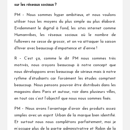
sur les réseaux sociaux ?
PM – Nous sommes hyper ambitieux, et nous voulons
utiliser tous les moyens du plus simple au plus élaboré.
Evidemment le digital à fond, les sites internet comme
Humanvibes, les réseaux sociaux où le nombre de
followers ne cesse de grossir, et on va attaquer la saison
d’hiver avec beaucoup d’impatience et d’envie !
R – C’est ça, comme le dit PM nous sommes très
motivés, nous croyons beaucoup à notre concept que
nous développons avec beaucoup de sérieux mais à notre
rythme d’étudiants car forcément les études comptent
beaucoup. Nous pensons pouvoir être distribués dans les
magasins dans Paris et autour, voir dans plusieurs villes,
en tout cas c’est l’objectif que nous nous sommes fixés.
PM – Nous avons l’avantage d’avoir des produits assez
simples avec un esprit Urban de la marque bien identifié.
Et surtout nous nous complétons parfaitement, moi je
m’occupe plus de la partie administrative et Robin de la