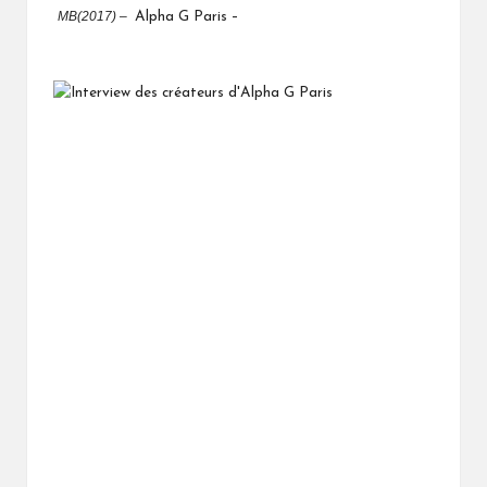
MB(2017) –
Alpha G Paris –