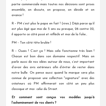
partie commerciale mais toutes nos décisions sont prises
ensemble, on discute, on propose, on décide et on
avance !
R – PM c’est plus le papa en fait ! (rires.) Déjà parce qu’il
est plus âgé que moi de 5 ans ou presque, 26 contre 22,
il apporte ce côté posé et réfléchi et moi de la folie…
PM – Ton côté tête brulée !
R – Ouais ! C’est ça ! Mais cela fonctionne très bien !
Chacun est bon dans son domaine respectif. Mais on
parle aussi de nos idées autour de nous, c’est important
d’avoir des avis extérieurs afin d’éviter de rester dans
notre bulle. On pense aussi quand la marque sera plus
connue de proposer une collection "signature" avec des
créateurs où PM affirmerait son côté un peu plus
classique et moi celui du Street.
Et comment sont conçus vos modèles jusqu’à
l’acheminement de vos clients ?