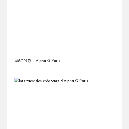
MB(2017) –
Alpha G Paris –