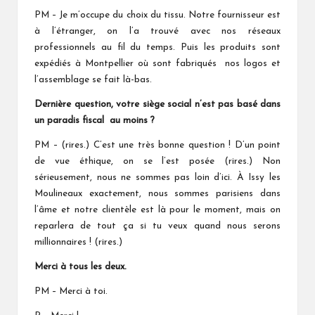
PM – Je m’occupe du choix du tissu. Notre fournisseur est
à l’étranger, on l’a trouvé avec nos réseaux
professionnels au fil du temps. Puis les produits sont
expédiés à Montpellier où sont fabriqués nos logos et
l’assemblage se fait là-bas.
Dernière question, votre siège social n’est pas basé dans
un paradis fiscal au moins ?
PM – (rires.) C’est une très bonne question ! D’un point
de vue éthique, on se l’est posée (rires.) Non
sérieusement, nous ne sommes pas loin d’ici. À Issy les
Moulineaux exactement, nous sommes parisiens dans
l’âme et notre clientèle est là pour le moment, mais on
reparlera de tout ça si tu veux quand nous serons
millionnaires ! (rires.)
Merci à tous les deux.
PM – Merci à toi.