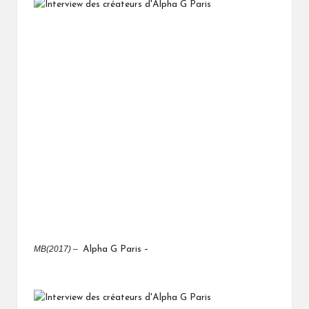
MB(2017) –
Alpha G Paris –