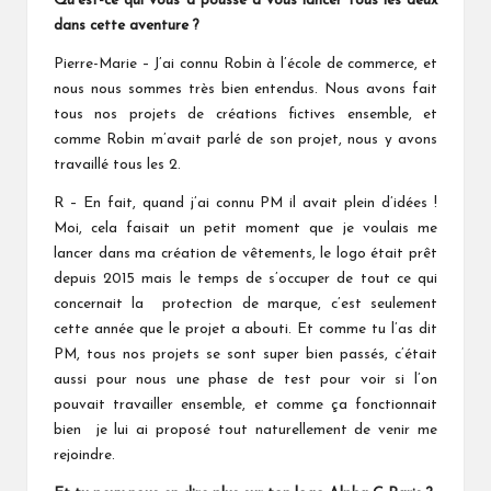
Qu’est-ce qui vous a poussé à vous lancer tous les deux
dans cette aventure ?
Pierre-Marie – J’ai connu Robin à l’école de commerce, et
nous nous sommes très bien entendus. Nous avons fait
tous nos projets de créations fictives ensemble, et
comme Robin m’avait parlé de son projet, nous y avons
travaillé tous les 2.
R – En fait, quand j’ai connu PM il avait plein d’idées !
Moi, cela faisait un petit moment que je voulais me
lancer dans ma création de vêtements, le logo était prêt
depuis 2015 mais le temps de s’occuper de tout ce qui
concernait la protection de marque, c’est seulement
cette année que le projet a abouti. Et comme tu l’as dit
PM, tous nos projets se sont super bien passés, c’était
aussi pour nous une phase de test pour voir si l’on
pouvait travailler ensemble, et comme ça fonctionnait
bien je lui ai proposé tout naturellement de venir me
rejoindre.