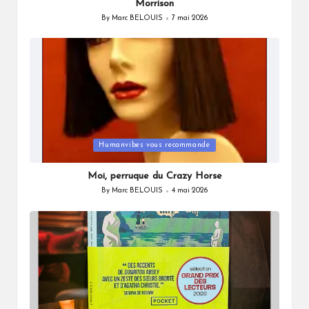
Morrison
By
Marc BELOUIS
7 mai 2026
Posted
by
Posted
Humanvibes vous recommande
in
Moi, perruque du Crazy Horse
By
Marc BELOUIS
4 mai 2026
Posted
by