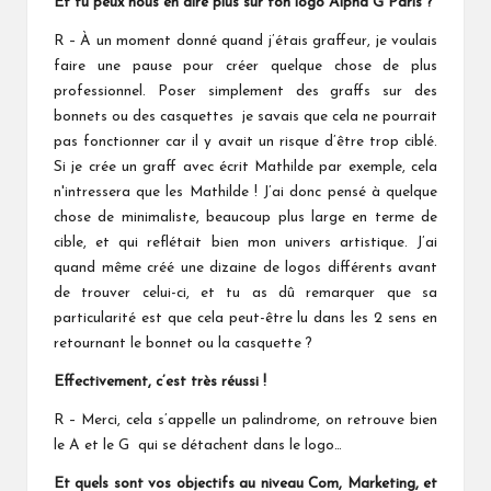
Et tu peux nous en dire plus sur ton logo Alpha G Paris ?
R – À un moment donné quand j’étais graffeur, je voulais
faire une pause pour créer quelque chose de plus
professionnel. Poser simplement des graffs sur des
bonnets ou des casquettes je savais que cela ne pourrait
pas fonctionner car il y avait un risque d’être trop ciblé.
Si je crée un graff avec écrit Mathilde par exemple, cela
n'intressera que les Mathilde ! J’ai donc pensé à quelque
chose de minimaliste, beaucoup plus large en terme de
cible, et qui reflétait bien mon univers artistique. J’ai
quand même créé une dizaine de logos différents avant
de trouver celui-ci, et tu as dû remarquer que sa
particularité est que cela peut-être lu dans les 2 sens en
retournant le bonnet ou la casquette ?
Effectivement, c’est très réussi !
R – Merci, cela s’appelle un palindrome, on retrouve bien
le A et le G qui se détachent dans le logo…
Et quels sont vos objectifs au niveau Com, Marketing, et