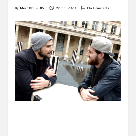
By
Marc BELOUIS
29 mai 2020
No Comments
Posted
by