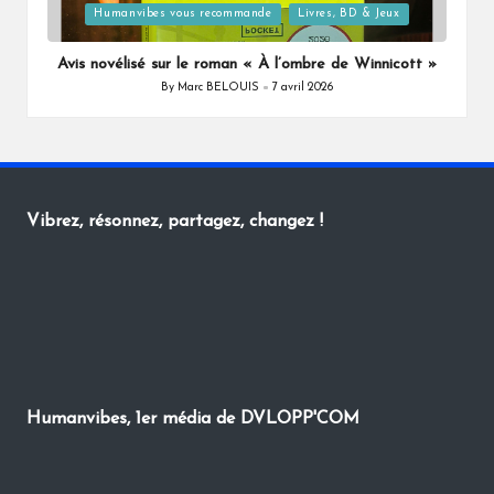
Posted
Humanvibes vous recommande
Livres, BD & Jeux
in
Avis novélisé sur le roman « À l’ombre de Winnicott »
By
Marc BELOUIS
7 avril 2026
Posted
by
Vibrez, résonnez, partagez, changez !
Humanvibes, 1er média de DVLOPP'COM