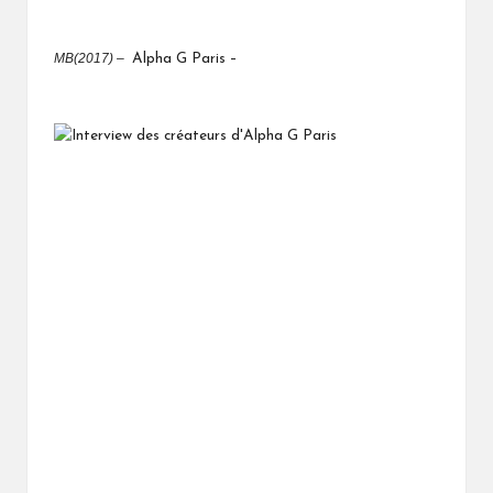
MB(2017) –
Alpha G Paris –