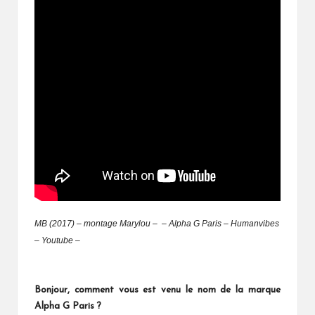
MB (2017) – montage Marylou – – Alpha G Paris – Humanvibes
– Youtube –
Bonjour, comment vous est venu le nom de la marque
Alpha G Paris ?