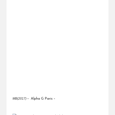
MB(2017) –
Alpha G Paris –