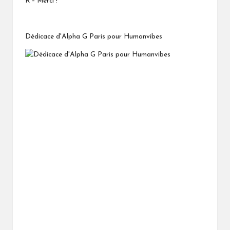
R – Merci !
Dédicace d'Alpha G Paris
pour Humanvibes