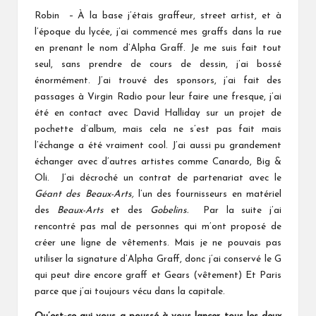
Robin – À la base j’étais graffeur, street artist, et à
l’époque du lycée, j’ai commencé mes graffs dans la rue
en prenant le nom d’Alpha Graff. Je me suis fait tout
seul, sans prendre de cours de dessin, j’ai bossé
énormément. J’ai trouvé des sponsors, j’ai fait des
passages à Virgin Radio pour leur faire une fresque, j’ai
été en contact avec David Halliday sur un projet de
pochette d’album, mais cela ne s’est pas fait mais
l’échange a été vraiment cool. J’ai aussi pu grandement
échanger avec d’autres artistes comme Canardo, Big &
Oli. J’ai décroché un contrat de partenariat avec le
Géant des Beaux-Arts,
l’un des fournisseurs en matériel
des
Beaux-Arts
et des
Gobelins.
Par la suite j’ai
rencontré pas mal de personnes qui m’ont proposé de
créer une ligne de vêtements. Mais je ne pouvais pas
utiliser la signature d’Alpha Graff, donc j’ai conservé le G
qui peut dire encore graff et Gears (vêtement) Et Paris
parce que j’ai toujours vécu dans la capitale.