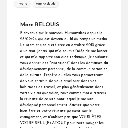
theatre
yannick claude
Marc BELOUIS
Bienvenue sur le nouveau Humanvibes depuis le
28/09/24 qui est devenu au fil du temps un média.
Le premier site a été créé en octobre 2013 grâce
à un ami, Johan, qui m'a soumis l'idée de me lancer
et qui m'a apporté son aide technique. Je souhaite
vous donner des "vibrations" dans les domaines du
développement personnel, de la communication et
de la culture. J'espère qu'elles vous permettront
de vous enrichir, de vous améliorer dans vos
habitudes de travail, et plus généralement dans
votre vie au quotidien, tout comme moi à travers
la réussite de ce site pour lequel je me suis
développé personnellement. Sachez que votre
bien-être et votre réussite passent par le
changement, et n’oubliez pas que VOUS ÊTES
VOTRE SEUL(E) ATOUT pour faire bouger les