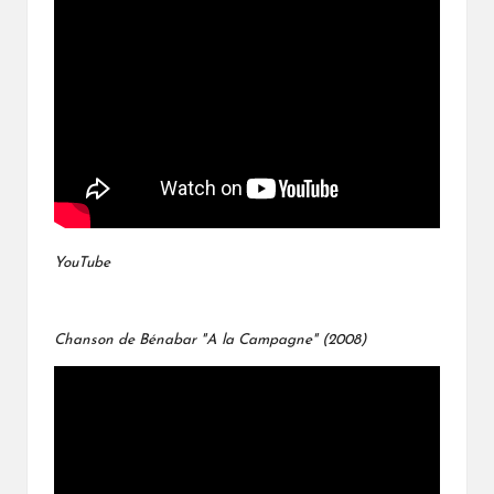
YouTube
Chanson de Bénabar "A la Campagne" (2008)