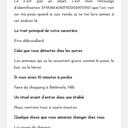
Ce n’est pas un objet, c’est mon tatouage
d’identification SHA18640617110202970901 que l’on voit
sur ma peau quand je suis tondu, je ne me lave jamais à
cet endroit là
Le trait principal de votre caractère
Etre débrouillard
Celui que vous détestez chez les autres
Les animaux qui se la racontent grave comme le paon, le
lion, ou le héron
Si vous aviez 10 minutes à perdre
Faire du shopping à Bêêêverly Hills
Un rituel avant d’entrer dans une étable
Nous rentrons tous à saute-mouton
Quelque chose que vous aimeriez changer chez vous
La coupe de cheveux