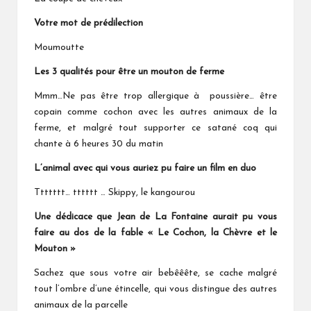
Votre mot de prédilection
Moumoutte
Les 3 qualités pour être un mouton de ferme
Mmm…Ne pas être trop allergique à poussière… être
copain comme cochon avec les autres animaux de la
ferme, et malgré tout supporter ce satané coq qui
chante à 6 heures 30 du matin
L’animal avec qui vous auriez pu faire un film en duo
Ttttttt… tttttt … Skippy, le kangourou
Une dédicace que Jean de La Fontaine aurait pu vous
faire au dos de la fable « Le Cochon, la Chèvre et le
Mouton »
Sachez que sous votre air bebêêête, se cache malgré
tout l’ombre d’une étincelle, qui vous distingue des autres
animaux de la parcelle