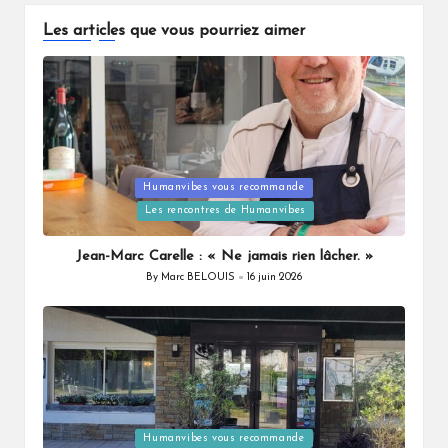
Les articles que vous pourriez aimer
Posted
Humanvibes vous recommande
in
Les rencontres de Humanvibes
Jean-Marc Carelle : « Ne jamais rien lâcher. »
By
Marc BELOUIS
16 juin 2026
Posted
by
Posted
Humanvibes vous recommande