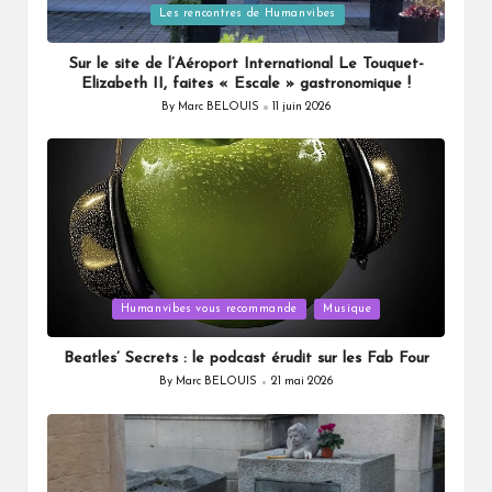
in
Les rencontres de Humanvibes
Sur le site de l’Aéroport International Le Touquet-
Elizabeth II, faites « Escale » gastronomique !
By
Marc BELOUIS
11 juin 2026
Posted
by
Posted
Humanvibes vous recommande
Musique
in
Beatles’ Secrets : le podcast érudit sur les Fab Four
By
Marc BELOUIS
21 mai 2026
Posted
by