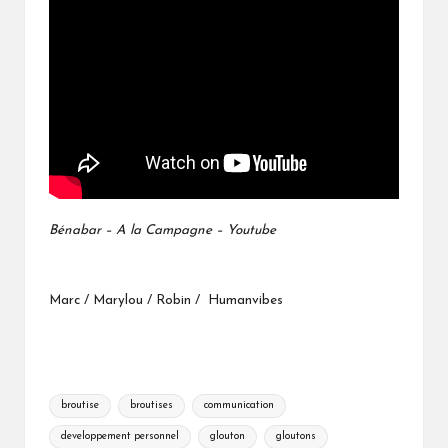
Bénabar – A la Campagne – Youtube
Marc / Marylou / Robin / Humanvibes
Tags:
broutise
broutises
communication
developpement personnel
glouton
gloutons