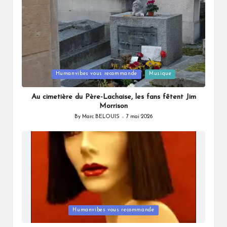
Posted
Humanvibes vous recommande
Musique
in
Au cimetière du Père-Lachaise, les fans fêtent Jim
Morrison
By
Marc BELOUIS
7 mai 2026
Posted
by
Posted
Humanvibes vous recommande
in