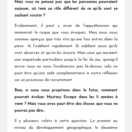
Mais vous ne pensez pas que les personnes pourraient
surjouer, où tenir un rôle différent de ce qu’ils sont se
sachant scruter ?
Evidemment, il peut y avoir de l’appréhension qui
amènerait le risque que vous évoquez. Mais nous nous
sommes aperçus que très vite qu’une fois entrés dans la
pièce ils l’oublient rapidement. Ils oublient aussi qu’ils
sont observés et qu’on les écoute. Mais ceux qui auraient
une inquiétude particulière jusqu’à la fin du jeu, quoiqu’il
arrive nous ne nous focaliserons pas là-dessus, cela ne
peut-être qu’une aide complémentaire à notre réflexion
sur un processus de recrutement.
Bien, si nous nous projetions dans le futur, comment
pourrait évoluer Mystery Escape dans les 5 années à
venir ? Mais vous avez peut-être des choses que vous ne
pouvez pas dire…
Il y plusieurs volets à cette question. Le premier au
niveau du développement géographique, le deuxième