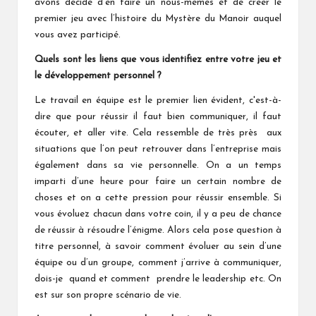
avons décidé d’en faire un nous-mêmes et de créer le
premier jeu avec l’histoire du Mystère du Manoir auquel
vous avez participé.
Quels sont les liens que vous identifiez entre votre jeu et
le développement personnel ?
Le travail en équipe est le premier lien évident, c'est-à-
dire que pour réussir il faut bien communiquer, il faut
écouter, et aller vite. Cela ressemble de très près aux
situations que l’on peut retrouver dans l’entreprise mais
également dans sa vie personnelle. On a un temps
imparti d’une heure pour faire un certain nombre de
choses et on a cette pression pour réussir ensemble. Si
vous évoluez chacun dans votre coin, il y a peu de chance
de réussir à résoudre l’énigme. Alors cela pose question à
titre personnel, à savoir comment évoluer au sein d’une
équipe ou d’un groupe, comment j’arrive à communiquer,
dois-je quand et comment prendre le leadership etc. On
est sur son propre scénario de vie.