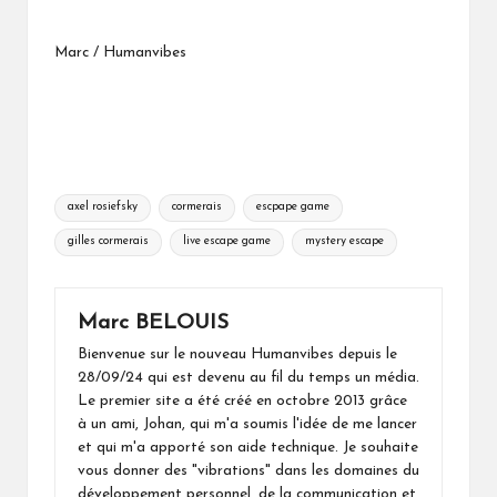
Marc / Humanvibes
Tags:
axel rosiefsky
cormerais
escpape game
gilles cormerais
live escape game
mystery escape
Marc BELOUIS
Bienvenue sur le nouveau Humanvibes depuis le
28/09/24 qui est devenu au fil du temps un média.
Le premier site a été créé en octobre 2013 grâce
à un ami, Johan, qui m'a soumis l'idée de me lancer
et qui m'a apporté son aide technique. Je souhaite
vous donner des "vibrations" dans les domaines du
développement personnel, de la communication et