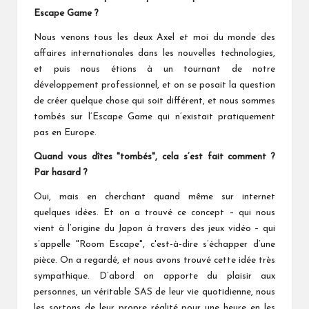
Escape Game ?
Nous venons tous les deux Axel et moi du monde des
affaires internationales dans les nouvelles technologies,
et puis nous étions à un tournant de notre
développement professionnel, et on se posait la question
de créer quelque chose qui soit différent, et nous sommes
tombés sur l’Escape Game qui n’existait pratiquement
pas en Europe.
Quand vous dîtes "tombés", cela s’est fait comment ?
Par hasard ?
Oui, mais en cherchant quand même sur internet
quelques idées. Et on a trouvé ce concept – qui nous
vient à l’origine du Japon à travers des jeux vidéo – qui
s’appelle "Room Escape", c'est-à-dire s’échapper d’une
pièce. On a regardé, et nous avons trouvé cette idée très
sympathique. D’abord on apporte du plaisir aux
personnes, un véritable SAS de leur vie quotidienne, nous
les sortons de leur propre réalité pour une heure en les