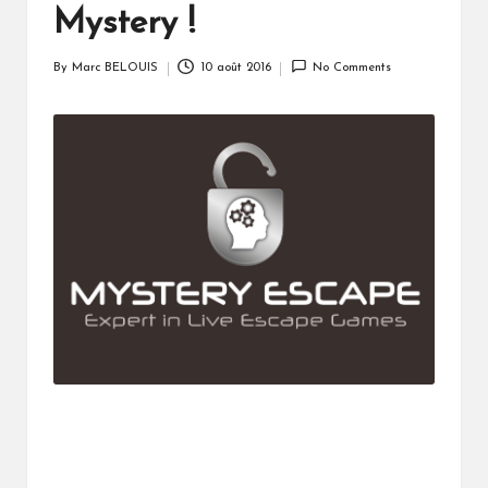
Mystery !
By
Marc BELOUIS
10 août 2016
No Comments
Posted
by