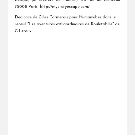
75008 Paris
http://mysteryescape.com/
Dédicace de Gilles Cormerais pour Humanvibes dans le
receuil "Les aventures extraordinaires de Rouletabille" de
G.Leroux