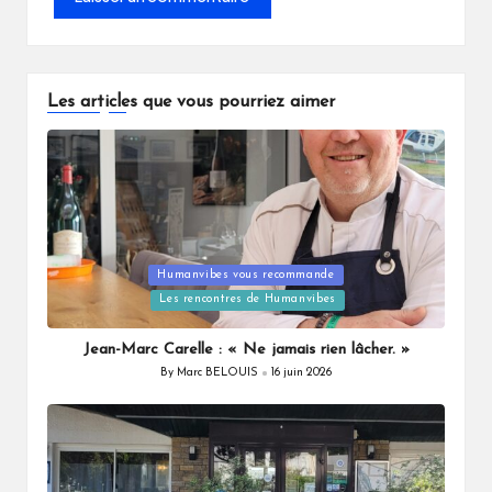
Les articles que vous pourriez aimer
Posted
Humanvibes vous recommande
in
Les rencontres de Humanvibes
Jean-Marc Carelle : « Ne jamais rien lâcher. »
By
Marc BELOUIS
16 juin 2026
Posted
by