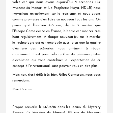
volet est que nous avons aujourd’hui 2 scénarios (Le
Mystère du Manoir et La Prophétie Maya, NDLR) nous
travaillons actuellement sur le troisième, et nous avons
comme promesse d’en faire un nouveau tous les ans. On
pense qu’à l’horizon 4-5 ans, depuis 2 années que
l’Escape Game existe en France, la barre est montée très
haut régulièrement. A chaque nouveau jeu sur le marché
la technologie qui est employée aussi bien que la qualité
d’écriture des scénarios nous amènent à réagir
rapidement. C’est pour cela qu’il existe plusieurs pistes
d’évolution qui vont contribuer à l’exportation de ce
concept à l’international, sans pouvoir vous en dire plus…
Mais non, c’est déjà très bien. Gilles Cormerais, nous vous
remercions.
Merci à vous.
Propos recueillis le 14/06/16 dans les locaux du Mystery
Escape, (le Mystère du Manoir), 50 rue de Monceau