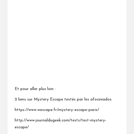
Et pour aller plus loin :
2 liens sur Mystery Escape testés par les afociniados.
https://www.wescape.fr/mystery-escape-paris/
http://www.journaldugeek.com/tests/test-mystery-
escape/